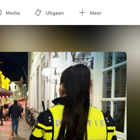
Media
Uitgaan
Meer