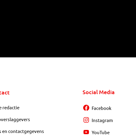
Social Media
tact
e redactie
Facebook
overslaggevers
Instagram
s en contactgegevens
YouTube