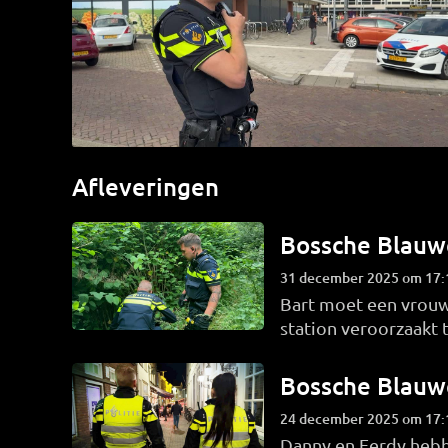
Afleveringen
Bossche Blauw
31 december 2025 om 17:
Bart moet een vrouw 
station veroorzaakt
op zoek naar mensen 
Bossche Blauw
24 december 2025 om 17:
Danny en Ferdy hebb