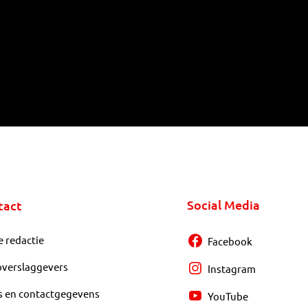
Social Media
tact
e redactie
Facebook
overslaggevers
Instagram
s en contactgegevens
YouTube