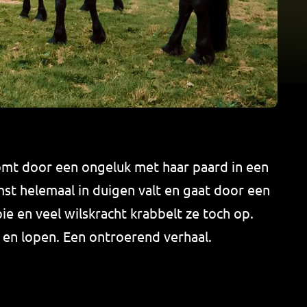
komt door een ongeluk met haar paard in een
mst helemaal in duigen valt en gaat door een
ie en veel wilskracht krabbelt ze toch op.
n en lopen. Een ontroerend verhaal.