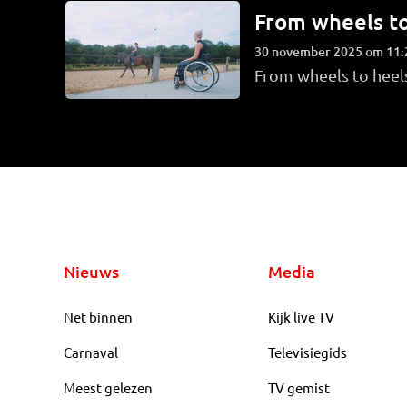
From wheels to
30 november 2025 om 11:
From wheels to heel
Nieuws
Media
Net binnen
Kijk live TV
Carnaval
Televisiegids
Meest gelezen
TV gemist