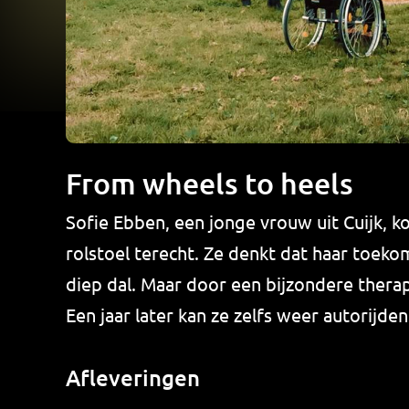
From wheels to heels
Sofie Ebben, een jonge vrouw uit Cuijk, 
rolstoel terecht. Ze denkt dat haar toeko
diep dal. Maar door een bijzondere therap
Een jaar later kan ze zelfs weer autorijde
Afleveringen