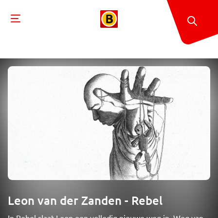
Leon van der Zanden - Rebel
In Rebel slaat Leon een volledig nieuwe weg in. Weg van