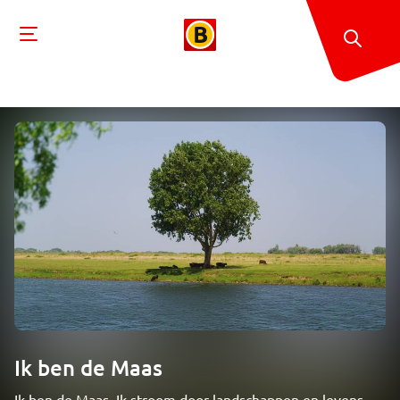
Ik ben de Maas
Ik ben de Maas. Ik stroom door landschappen en levens,