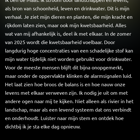
als bron van schoonheid, leven en drinkwater. Dit is mijn
verhaal. Je ziet mijn dieren en planten, die mijn kracht en
rijkdom laten zien, maar ook mijn kwetsbaarheid. Alles
wat van mij afhankelijk is, deel ik met elkaar. In de zomer
van 2025 wordt die kwetsbaarheid voelbaar. Door
langdurig hoge concentraties van een schadelijke stof kan
mijn water tijdelijk niet worden gebruikt voor drinkwater.
Voor de meeste mensen blijft dit bijna onopgemerkt,
maar onder de oppervlakte klinken de alarmsignalen luid.
Het laat zien hoe broos de balans is en hoe nauw onze
levens met elkaar verweven zijn. Ik nodig je uit om met
andere ogen naar mij te kijken. Niet alleen als rivier in het
landschap, maar als een levend systeem dat ons verbindt
en onderhoudt. Luister naar mijn stem en ontdek hoe
dichtbij ik je sta elke dag opnieuw.