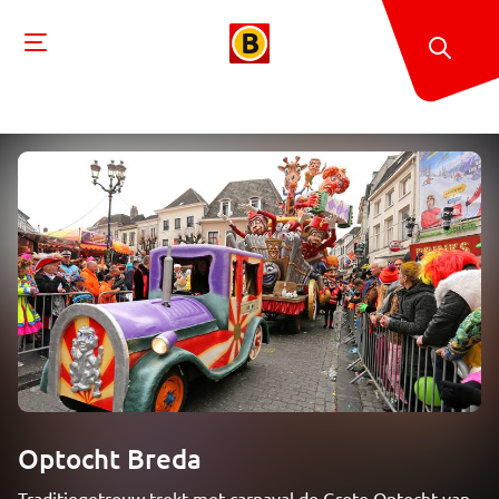
Optocht Breda
Traditiegetrouw trekt met carnaval de Grote Optocht van