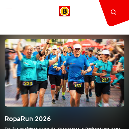
RopaRun 2026
De live registratie van de doorkomst in Brabant van deze