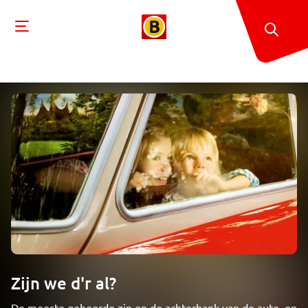
Zijn we d'r al?
De meeste gehoorde zin op de achterbank van de auto, op