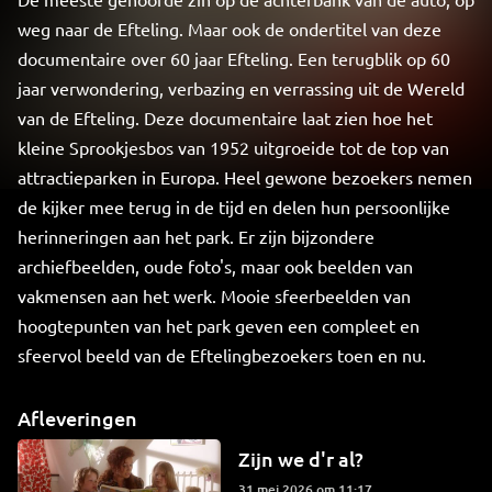
weg naar de Efteling. Maar ook de ondertitel van deze
documentaire over 60 jaar Efteling. Een terugblik op 60
jaar verwondering, verbazing en verrassing uit de Wereld
van de Efteling. Deze documentaire laat zien hoe het
kleine Sprookjesbos van 1952 uitgroeide tot de top van
attractieparken in Europa. Heel gewone bezoekers nemen
de kijker mee terug in de tijd en delen hun persoonlijke
herinneringen aan het park. Er zijn bijzondere
archiefbeelden, oude foto's, maar ook beelden van
vakmensen aan het werk. Mooie sfeerbeelden van
hoogtepunten van het park geven een compleet en
sfeervol beeld van de Eftelingbezoekers toen en nu.
Afleveringen
Zijn we d'r al?
31 mei 2026 om 11:17