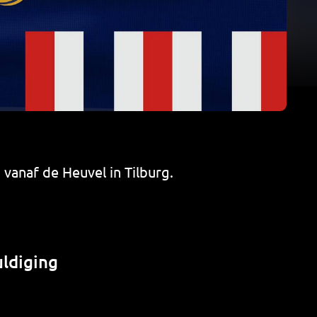
I vanaf de Heuvel in Tilburg.
uldiging