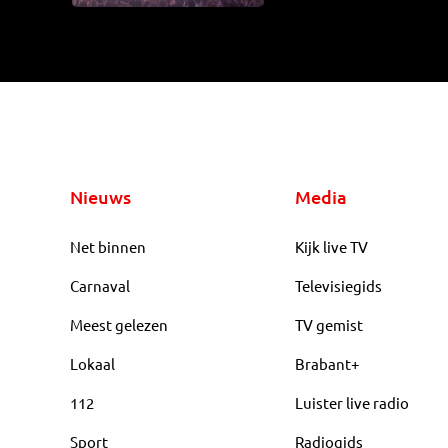
Nieuws
Media
Net binnen
Kijk live TV
Carnaval
Televisiegids
Meest gelezen
TV gemist
Lokaal
Brabant+
112
Luister live radio
Sport
Radiogids