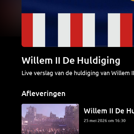
Willem II De Huldiging
Live verslag van de huldiging van Willem I
Afleveringen
Willem II De H
25 mei 2026 om 16:30