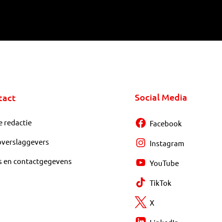
Social Media
tact
e redactie
Facebook
overslaggevers
Instagram
s en contactgegevens
YouTube
TikTok
X