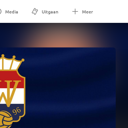
Media
Uitgaan
Meer