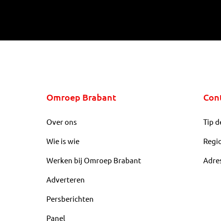
Omroep Brabant
Con
Over ons
Tip d
Wie is wie
Regi
Werken bij Omroep Brabant
Adre
Adverteren
Persberichten
Panel