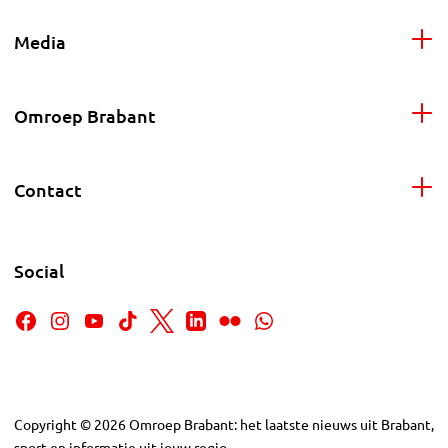
Media
Omroep Brabant
Contact
Social
Copyright
©
2026
Omroep Brabant: het laatste nieuws uit Brabant,
sport en informatie uit jouw regio.