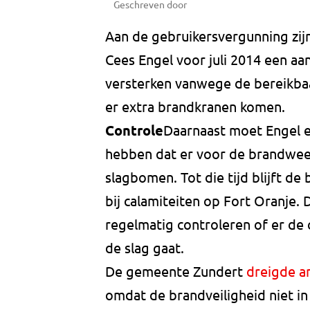
Geschreven door
Aan de gebruikersvergunning zij
Cees Engel voor juli 2014 een 
versterken vanwege de bereikb
er extra brandkranen komen.
Controle
Daarnaast moet Engel e
hebben dat er voor de brandweer
slagbomen. Tot die tijd blijft d
bij calamiteiten op Fort Oranje
regelmatig controleren of er de
de slag gaat.
De gemeente Zundert
dreigde an
omdat de brandveiligheid niet in