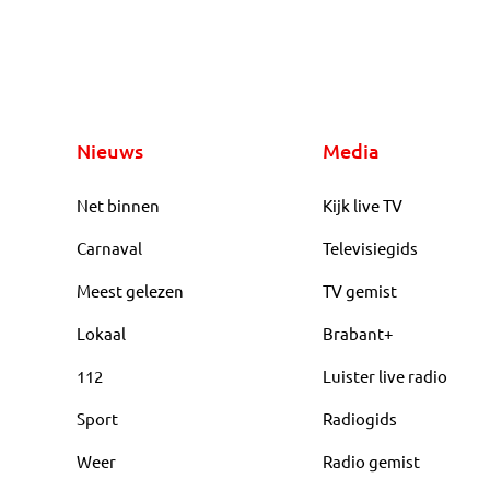
Nieuws
Media
Net binnen
Kijk live TV
Carnaval
Televisiegids
Meest gelezen
TV gemist
Lokaal
Brabant+
112
Luister live radio
Sport
Radiogids
Weer
Radio gemist