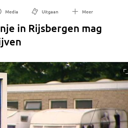
Media
Uitgaan
Meer
nje in Rijsbergen mag
ijven