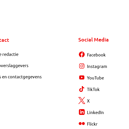
Social Media
tact
e redactie
Facebook
overslaggevers
Instagram
s en contactgegevens
YouTube
TikTok
X
LinkedIn
Flickr