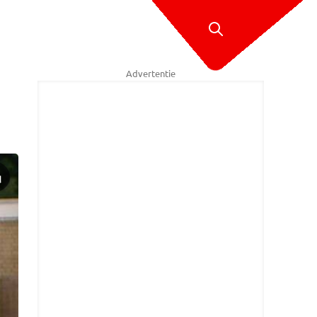
Advertentie