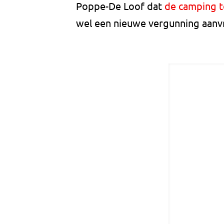
Poppe-De Loof dat
de camping t
wel een nieuwe vergunning aanvr