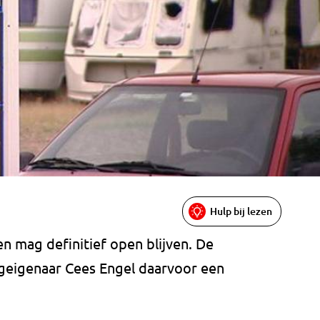
Hulp bij lezen
n mag definitief open blijven. De
eigenaar Cees Engel daarvoor een