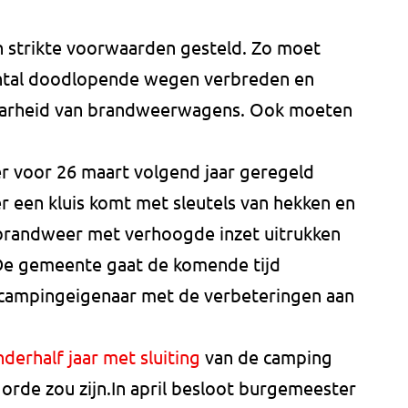
n strikte voorwaarden gesteld. Zo moet
aantal doodlopende wegen verbreden en
aarheid van brandweerwagens. Ook moeten
r voor 26 maart volgend jaar geregeld
 een kluis komt met sleutels van hekken en
e brandweer met verhoogde inzet uitrukken
. De gemeente gaat de komende tijd
 campingeigenaar met de verbeteringen aan
derhalf jaar met sluiting
van de camping
 orde zou zijn.In april besloot burgemeester