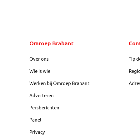
Omroep Brabant
Con
Over ons
Tip d
Wie is wie
Regi
Werken bij Omroep Brabant
Adre
Adverteren
Persberichten
Panel
Privacy