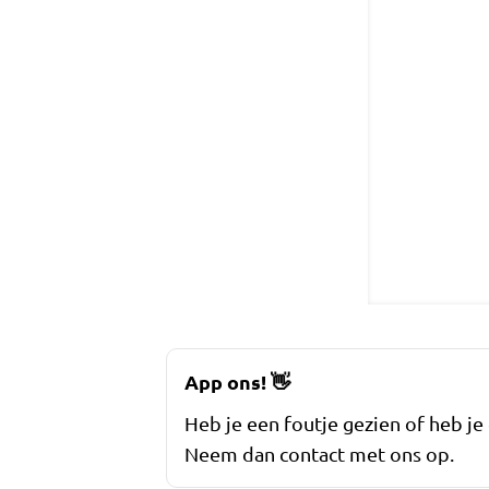
App ons!
👋
Heb je een foutje gezien of heb je
Neem dan contact met ons op.