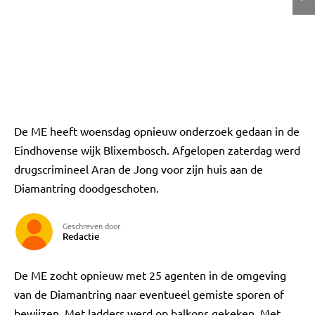
De ME heeft woensdag opnieuw onderzoek gedaan in de
Eindhovense wijk Blixembosch. Afgelopen zaterdag werd
drugscrimineel Aran de Jong voor zijn huis aan de
Diamantring doodgeschoten.
Geschreven door
Redactie
De ME zocht opnieuw met 25 agenten in de omgeving
van de Diamantring naar eventueel gemiste sporen of
bewijzen. Met ladders werd op balkons gekeken. Met