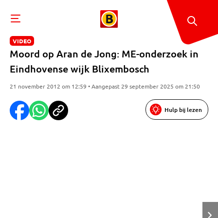
VIDEO
Moord op Aran de Jong: ME-onderzoek in
Eindhovense wijk Blixembosch
21 november 2012 om 12:59 • Aangepast 29 september 2025 om 21:50
Hulp bij lezen