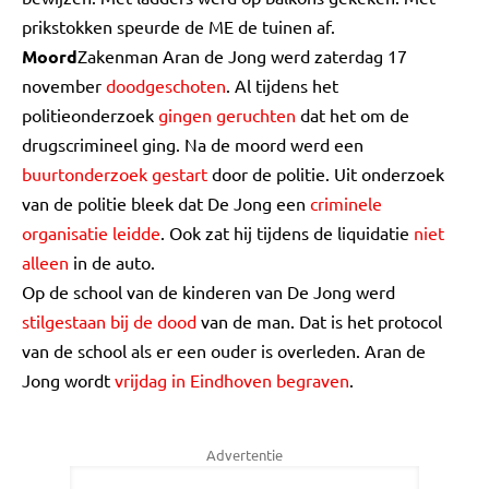
prikstokken speurde de ME de tuinen af.
Moord
Zakenman Aran de Jong werd zaterdag 17
november
doodgeschoten
. Al tijdens het
politieonderzoek
gingen geruchten
dat het om de
drugscrimineel ging. Na de moord werd een
buurtonderzoek gestart
door de politie. Uit onderzoek
van de politie bleek dat De Jong een
criminele
organisatie leidde
. Ook zat hij tijdens de liquidatie
niet
alleen
in de auto.
Op de school van de kinderen van De Jong werd
stilgestaan bij de dood
van de man. Dat is het protocol
van de school als er een ouder is overleden. Aran de
Jong wordt
vrijdag in Eindhoven begraven
.
Advertentie