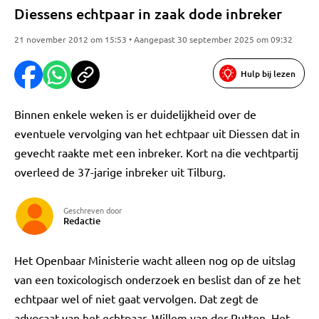
Diessens echtpaar in zaak dode inbreker
21 november 2012 om 15:53 • Aangepast 30 september 2025 om 09:32
Hulp bij lezen
Binnen enkele weken is er duidelijkheid over de
eventuele vervolging van het echtpaar uit Diessen dat in
gevecht raakte met een inbreker. Kort na die vechtpartij
overleed de 37-jarige inbreker uit Tilburg.
Geschreven door
Redactie
Het Openbaar Ministerie wacht alleen nog op de uitslag
van een toxicologisch onderzoek en beslist dan of ze het
echtpaar wel of niet gaat vervolgen. Dat zegt de
advocaat van het echtpaar, Willem van der Putten. Het