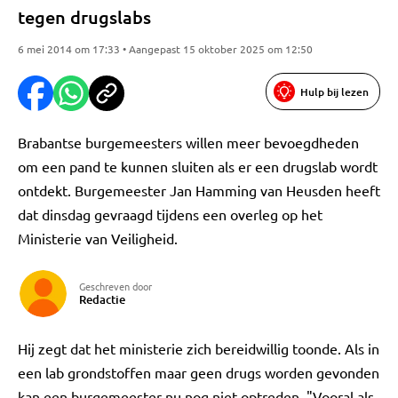
tegen drugslabs
6 mei 2014 om 17:33 • Aangepast 15 oktober 2025 om 12:50
Hulp bij lezen
Brabantse burgemeesters willen meer bevoegdheden
om een pand te kunnen sluiten als er een drugslab wordt
ontdekt. Burgemeester Jan Hamming van Heusden heeft
dat dinsdag gevraagd tijdens een overleg op het
Ministerie van Veiligheid.
Geschreven door
Redactie
Hij zegt dat het ministerie zich bereidwillig toonde. Als in
een lab grondstoffen maar geen drugs worden gevonden
kan een burgemeester nu nog niet optreden. "Vooral als