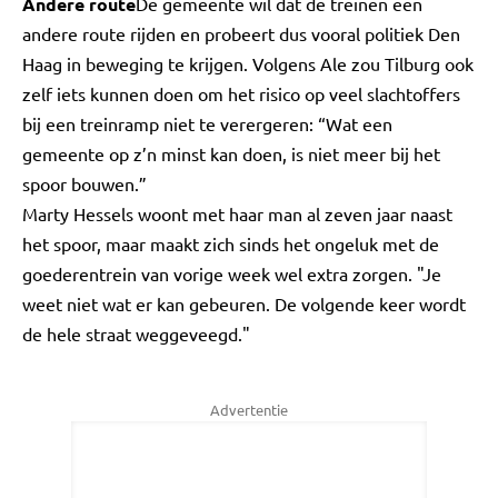
Andere route
De gemeente wil dat de treinen een
andere route rijden en probeert dus vooral politiek Den
Haag in beweging te krijgen. Volgens Ale zou Tilburg ook
zelf iets kunnen doen om het risico op veel slachtoffers
bij een treinramp niet te verergeren: “Wat een
gemeente op z’n minst kan doen, is niet meer bij het
spoor bouwen.”
Marty Hessels woont met haar man al zeven jaar naast
het spoor, maar maakt zich sinds het ongeluk met de
goederentrein van vorige week wel extra zorgen. "Je
weet niet wat er kan gebeuren. De volgende keer wordt
de hele straat weggeveegd."
Advertentie