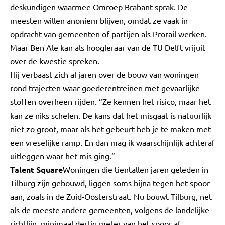
deskundigen waarmee Omroep Brabant sprak. De
meesten willen anoniem blijven, omdat ze vaak in
opdracht van gemeenten of partijen als Prorail werken.
Maar Ben Ale kan als hoogleraar van de TU Delft vrijuit
over de kwestie spreken.
Hij verbaast zich al jaren over de bouw van woningen
rond trajecten waar goederentreinen met gevaarlijke
stoffen overheen rijden. “Ze kennen het risico, maar het
kan ze niks schelen. De kans dat het misgaat is natuurlijk
niet zo groot, maar als het gebeurt heb je te maken met
een vreselijke ramp. En dan mag ik waarschijnlijk achteraf
uitleggen waar het mis ging.”
Talent Square
Woningen die tientallen jaren geleden in
Tilburg zijn gebouwd, liggen soms bijna tegen het spoor
aan, zoals in de Zuid-Oosterstraat. Nu bouwt Tilburg, net
als de meeste andere gemeenten, volgens de landelijke
richtlijn, minimaal dertig meter van het spoor af.