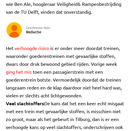
wie Ben Ale, hoogleraar Veiligheid& Rampenbestrijding
van de TU Delft, vinden dat onverstandig.
Geschreven door
Redactie
Het
verhoogde risico
is er onder meer doordat treinen,
waaronder goederentreinen met gevaarlijke stoffen,
dwars door druk bewoond gebied rijden. Vorige week
ging het mis
toen een passagierstrein met een
goederentrein botste. Vermoedelijk doordat de treinen
langzaam reden en de klap daardoor niet heel hard was,
vielen er slechts acht lichtgewonden.
Veel slachtoffers
De kans dat het een keer echt misgaat
met een trein met gevaarlijke stoffen, is misschien niet
zo groot, maar als het gebeurt in Tilburg, dan is er een
verhoogde kans op veel slachtoffers, onderschrijven ook