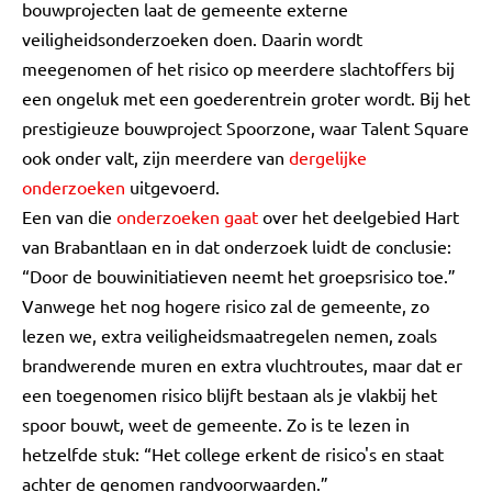
bouwprojecten laat de gemeente externe
veiligheidsonderzoeken doen. Daarin wordt
meegenomen of het risico op meerdere slachtoffers bij
een ongeluk met een goederentrein groter wordt. Bij het
prestigieuze bouwproject Spoorzone, waar Talent Square
ook onder valt, zijn meerdere van
dergelijke
onderzoeken
uitgevoerd.
Een van die
onderzoeken gaat
over het deelgebied Hart
van Brabantlaan en in dat onderzoek luidt de conclusie:
“Door de bouwinitiatieven neemt het groepsrisico toe.”
Vanwege het nog hogere risico zal de gemeente, zo
lezen we, extra veiligheidsmaatregelen nemen, zoals
brandwerende muren en extra vluchtroutes, maar dat er
een toegenomen risico blijft bestaan als je vlakbij het
spoor bouwt, weet de gemeente. Zo is te lezen in
hetzelfde stuk: “Het college erkent de risico's en staat
achter de genomen randvoorwaarden.”