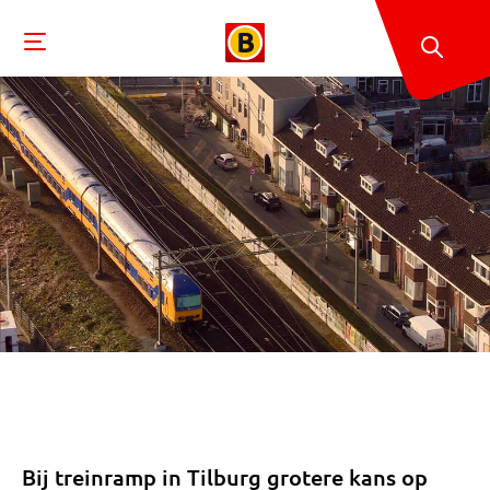
Bij treinramp in Tilburg grotere kans op