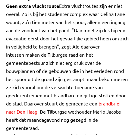
Geen extra vluchtroute
Extra vluchtroutes zijn er niet
overal. Zo is bij het studentencomplex waar Celina Lane
woont, zo'n tien meter van het spoor, alleen een ingang
aan de voorkant van het pand. "Dan moet zij dus bij een
evacuatie eerst door het gevaarlijke gebied heen om zich
in veiligheid te brengen", zegt Ale daarover.
Intussen maken de Tilburgse raad en het
gemeentebestuur zich niet erg druk over de
bouwplannen of de gebouwen die in het verleden rond
het spoor uit de grond zijn gestampt, maar bekommeren
ze zich vooral om de verwachte toename van
goederentreinen met brandbare en giftige stoffen door
de stad. Daarover stuurt de gemeente een
brandbrief
naar Den Haag
. De Tilburgse wethouder Mario Jacobs
heeft dat maandagavond nog gezegd in de
gemeenteraad.