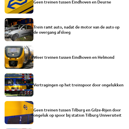
Geen treinen tussen Eindhoven en Deurne
Trein ramt auto, nadat de motor van de auto op
de overgang afsloeg
Weer treinen tussen Eindhoven en Helmond
Vertragingen op het treinspoor door ongelukken
Geen treinen tussen Tilburg en Gilze-Rijen door
ongeluk op spoor bij station Tilburg Universiteit