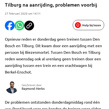
Tilburg na aanrijding, problemen voorbij
27 februari 2020 om 14:11
Hulp bij lezen
Opnieuw reden er donderdag geen treinen tussen Den
Bosch en Tilburg. Dit kwam door een aanrijding met een
persoon bij Biezenmortel. Tussen Den Bosch en Tilburg
reden woensdag ook al urenlang geen treinen door een
aanrijding tussen een trein en een vrachtwagen bij
Berkel-Enschot.
Geschreven door
Raymond Merkx
De problemen ontstonden donderdagmiddag rond één
uur. Rond kwart voor zes konden de treinen weer rijden.