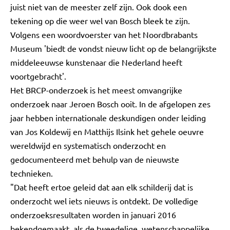
juist niet van de meester zelf zijn. Ook dook een
tekening op die weer wel van Bosch bleek te zijn.
Volgens een woordvoerster van het Noordbrabants
Museum 'biedt de vondst nieuw licht op de belangrijkste
middeleeuwse kunstenaar die Nederland heeft
voortgebracht'.
Het BRCP-onderzoek is het meest omvangrijke
onderzoek naar Jeroen Bosch ooit. In de afgelopen zes
jaar hebben internationale deskundigen onder leiding
van Jos Koldewij en Matthijs Ilsink het gehele oeuvre
wereldwijd en systematisch onderzocht en
gedocumenteerd met behulp van de nieuwste
technieken.
"Dat heeft ertoe geleid dat aan elk schilderij dat is
onderzocht wel iets nieuws is ontdekt. De volledige
onderzoeksresultaten worden in januari 2016
bekendgemaakt, als de tweedelige, wetenschappelijke