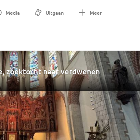
Media
Uitgaan
Meer
e, zoektocht naar verdwenen