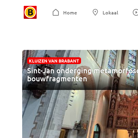
Home
Lokaal
KLUIZEN VAN BRABANT
Sint-Jan onderging metamorfos
bouwfragmenten