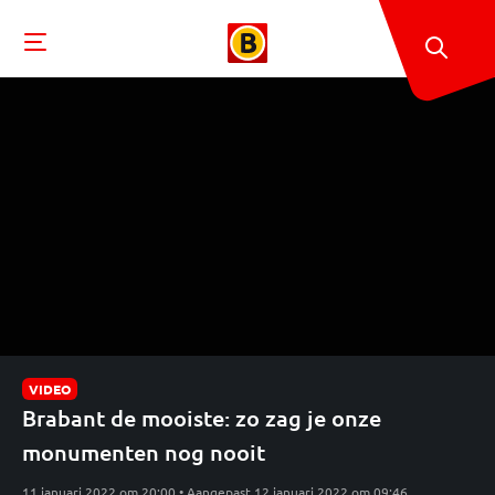
VIDEO
Brabant de mooiste: zo zag je onze
monumenten nog nooit
11 januari 2022 om 20:00 • Aangepast 12 januari 2022 om 09:46