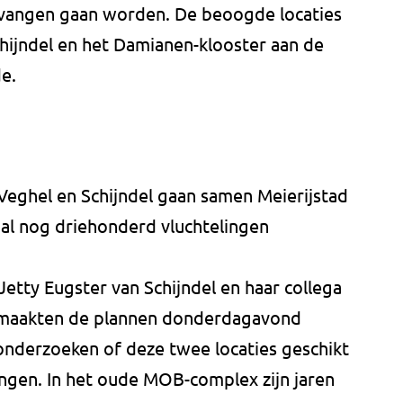
evangen gaan worden. De beoogde locaties
hijndel en het Damianen-klooster aan de
e.
eghel en Schijndel gaan samen Meierijstad
aal nog driehonderd vluchtelingen
etty Eugster van Schijndel en haar collega
 maakten de plannen donderdagavond
nderzoeken of deze twee locaties geschikt
ingen. In het oude MOB-complex zijn jaren