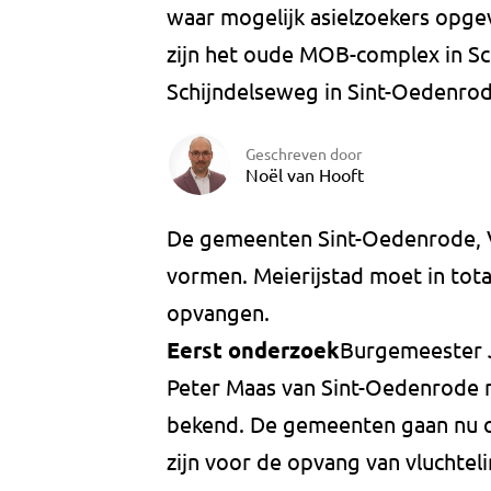
waar mogelijk asielzoekers opg
zijn het oude MOB-complex in Sc
Schijndelseweg in Sint-Oedenrod
Geschreven door
Noël van Hooft
De gemeenten Sint-Oedenrode, V
vormen. Meierijstad moet in tot
opvangen.
Eerst onderzoek
Burgemeester J
Peter Maas van Sint-Oedenrode
bekend. De gemeenten gaan nu o
zijn voor de opvang van vluchtel