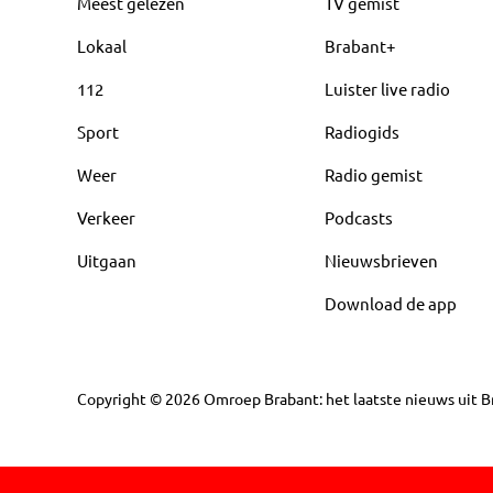
Meest gelezen
TV gemist
Lokaal
Brabant+
112
Luister live radio
Sport
Radiogids
Weer
Radio gemist
Verkeer
Podcasts
Uitgaan
Nieuwsbrieven
Download de app
Copyright
©
2026
Omroep Brabant: het laatste nieuws uit Br