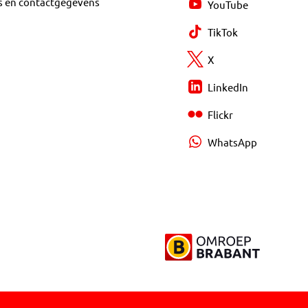
s en contactgegevens
YouTube
TikTok
X
LinkedIn
Flickr
WhatsApp