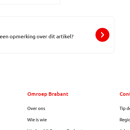
 een opmerking over dit artikel?
Omroep Brabant
Con
Over ons
Tip d
Wie is wie
Regi