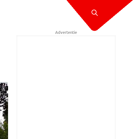
Advertentie