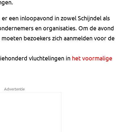
ngen.
s er een inloopavond in zowel Schijndel als
ondernemers en organisaties. Om de avond
en moeten bezoekers zich aanmelden voor de
riehonderd vluchtelingen in
het voormalige
Advertentie