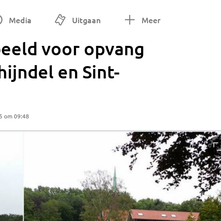
Media
Uitgaan
Meer
beeld voor opvang
hijndel en Sint-
5 om 09:48