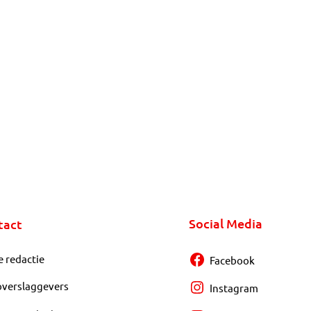
Social Media
tact
e redactie
Facebook
overslaggevers
Instagram