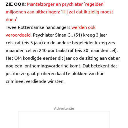
ZIE OOK:
Mantelzorger en psychiater 'regelden'
miljoenen aan uitkeringen: 'Hij zei dat ik zielig moest
doen'
Twee Rotterdamse handlangers
werden ook
veroordeeld.
Psychiater Sinan G.. (51) kreeg 3 jaar
celstraf (eis 5 jaar) en de andere begeleider kreeg zes
maanden cel en 240 uur taakstraf (eis 30 maanden cel).
Het OM kondigde eerder dit jaar op de zitting aan dat er
nog een ontnemingsvordering komt. Dat betekent dat
justitie ze gaat proberen kaal te plukken van hun
crimineel verdiende winsten.
Advertentie