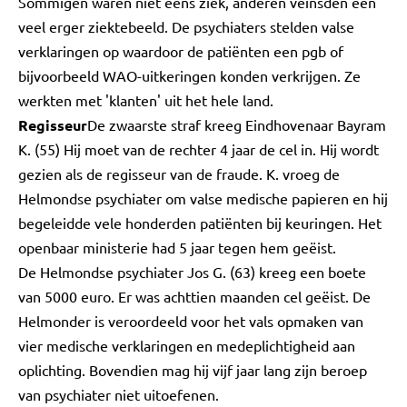
Sommigen waren niet eens ziek, anderen veinsden een
veel erger ziektebeeld. De psychiaters stelden valse
verklaringen op waardoor de patiënten een pgb of
bijvoorbeeld WAO-uitkeringen konden verkrijgen. Ze
werkten met 'klanten' uit het hele land.
Regisseur
De zwaarste straf kreeg Eindhovenaar Bayram
K. (55) Hij moet van de rechter 4 jaar de cel in. Hij wordt
gezien als de regisseur van de fraude. K. vroeg de
Helmondse psychiater om valse medische papieren en hij
begeleidde vele honderden patiënten bij keuringen. Het
openbaar ministerie had 5 jaar tegen hem geëist.
De Helmondse psychiater Jos G. (63) kreeg een boete
van 5000 euro. Er was achttien maanden cel geëist. De
Helmonder is veroordeeld voor het vals opmaken van
vier medische verklaringen en medeplichtigheid aan
oplichting. Bovendien mag hij vijf jaar lang zijn beroep
van psychiater niet uitoefenen.