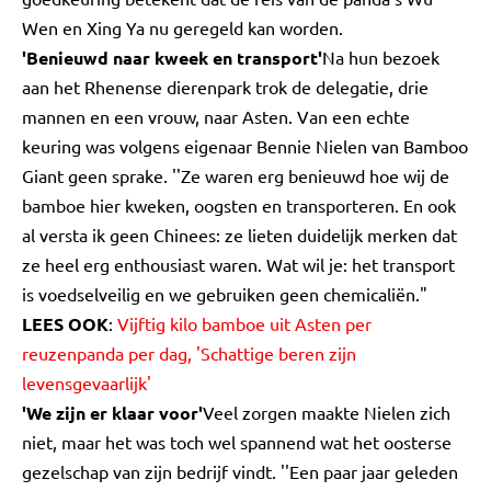
Wen en Xing Ya nu geregeld kan worden.
'Benieuwd naar kweek en transport'
Na hun bezoek
aan het Rhenense dierenpark trok de delegatie, drie
mannen en een vrouw, naar Asten. Van een echte
keuring was volgens eigenaar Bennie Nielen van Bamboo
Giant geen sprake. ''Ze waren erg benieuwd hoe wij de
bamboe hier kweken, oogsten en transporteren. En ook
al versta ik geen Chinees: ze lieten duidelijk merken dat
ze heel erg enthousiast waren. Wat wil je: het transport
is voedselveilig en we gebruiken geen chemicaliën."
LEES OOK
:
Vijftig kilo bamboe uit Asten per
reuzenpanda per dag, 'Schattige beren zijn
levensgevaarlijk'
'We zijn er klaar voor'
Veel zorgen maakte Nielen zich
niet, maar het was toch wel spannend wat het oosterse
gezelschap van zijn bedrijf vindt. ''Een paar jaar geleden