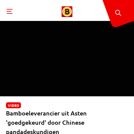
VIDEO
Bamboeleverancier uit Asten
'goedgekeurd' door Chinese
pandadeskundigen