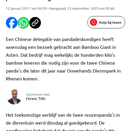
12 januari 2017 om 06:39 • Aangepast 23 september 2025 om 02:46
Hulp bij lezen
Een Chinese delegatie van pandadeskundigen heeft
woensdag een bezoek gebracht aan Bamboo Giant in
Asten. Dat bedrijf mag wekelijks de honderden kilo's
bamboe leveren die nodig zijn voor de twee Chinese
panda's die later dit jaar naar Ouwehands Dierenpark in
Rhenen komen.
Geschreven door
Ferenc Triki
Het toekomstige verblijf van de twee reuzenpanda's in
de dierentuin werd dinsdag al goedgekeurd. De
goedkeuring betekent dat de reis van de panda's Wu