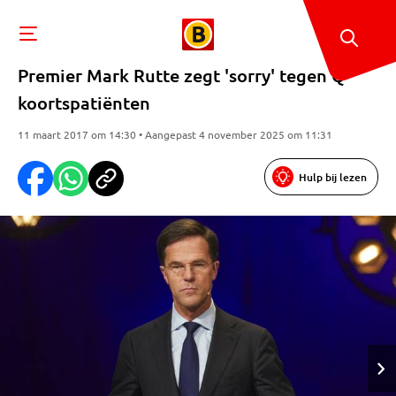
Premier Mark Rutte zegt 'sorry' tegen Q-
koortspatiënten
11 maart 2017 om 14:30 • Aangepast 4 november 2025 om 11:31
Hulp bij lezen