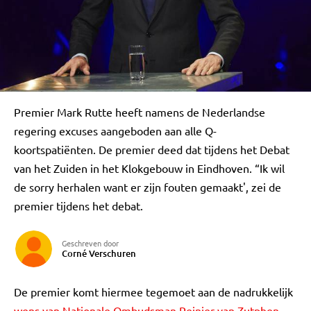
Premier Mark Rutte heeft namens de Nederlandse
regering excuses aangeboden aan alle Q-
koortspatiënten. De premier deed dat tijdens het Debat
van het Zuiden in het Klokgebouw in Eindhoven. “Ik wil
de sorry herhalen want er zijn fouten gemaakt', zei de
premier tijdens het debat.
Geschreven door
Corné Verschuren
De premier komt hiermee tegemoet aan de nadrukkelijk
wens van Nationale Ombudsman Reinier van Zutphen
.