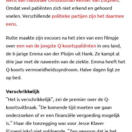
Omdat veel patiënten zich niet erkend en gehoord
voelen. Verschillende
politieke partijen zijn het daarmee
eens
.
Rutte maakte zijn excuses na het zien van een filmpje
over
een van de jongste Q-koortspatiënten
in ons land,
de 6-jarige Emma van der Pluijm uit Hank. Ze kampt al
drie jaar met de naweeën van de ziekte. Emma heeft het
Q-koorts vermoeidheidssyndroom. Halve dagen ligt ze
op bed.
Verschrikkelijk
"Het is verschrikkelijk", zei de premier over de Q-
koortsuitbraak. "De komende tijd moeten we gaan
onderzoeken of er een financiële vergoeding mogelijk
is." Maar die toezegging was voor Jesse Klaver
(GroenLinks) niet voldoende. "Zeg gewoon dat je het