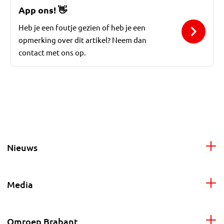
App ons!
👋
Heb je een foutje gezien of heb je een
opmerking over dit artikel? Neem dan
contact met ons op.
Nieuws
Media
Omroep Brabant