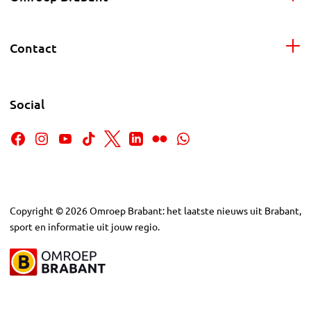
Contact
Social
Copyright
©
2026
Omroep Brabant: het laatste nieuws uit Brabant,
sport en informatie uit jouw regio.