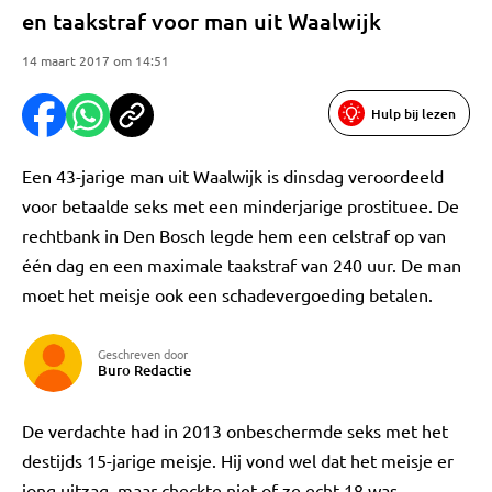
en taakstraf voor man uit Waalwijk
14 maart 2017 om 14:51
Hulp bij lezen
Een 43-jarige man uit Waalwijk is dinsdag veroordeeld
voor betaalde seks met een minderjarige prostituee. De
rechtbank in Den Bosch legde hem een celstraf op van
één dag en een maximale taakstraf van 240 uur. De man
moet het meisje ook een schadevergoeding betalen.
Geschreven door
Buro Redactie
De verdachte had in 2013 onbeschermde seks met het
destijds 15-jarige meisje. Hij vond wel dat het meisje er
jong uitzag, maar checkte niet of ze echt 18 was.