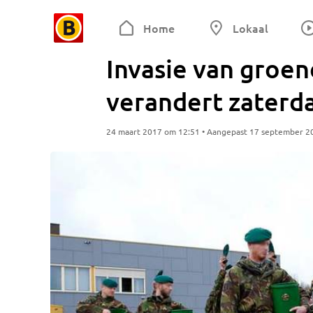
Home
Lokaal
Invasie van groe
verandert zaterda
24 maart 2017 om 12:51 • Aangepast 17 september 2