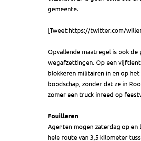
gemeente.
[Tweet:https://twitter.com/wil
Opvallende maatregel is ook de p
wegafzettingen. Op een vijftient
blokkeren militairen in en op het v
boodschap, zonder dat ze in Roos
zomer een truck inreed op fees
Fouilleren
Agenten mogen zaterdag op en la
hele route van 3,5 kilometer tus