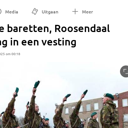
Media
Uitgaan
Meer
ne baretten, Roosendaal
g in een vesting
025 om 00:18