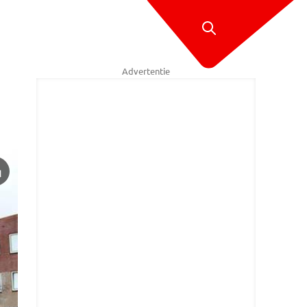
Advertentie