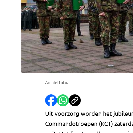
Archieffoto.
Uit voorzorg worden het jubileu
Commandotroepen (KCT) zaterdag