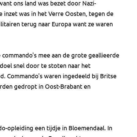
ant ons land was bezet door Nazi-
e inzet was in het Verre Oosten, tegen de
litairen terug naar Europa want ze waren
 commando's mee aan de grote geallieerde
doel snel door te stoten naar het
and. Commando's waren ingedeeld bij Britse
den gedropt in Oost-Brabant en
-opleiding een tijdje in Bloemendaal. In