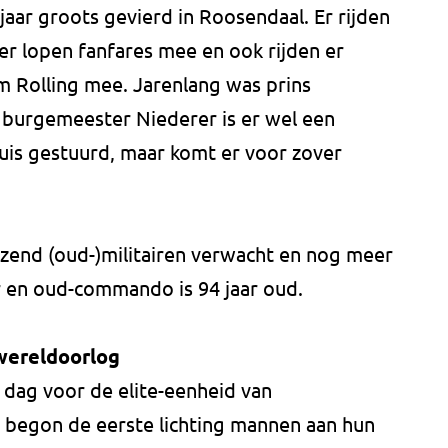
jaar groots gevierd in Roosendaal. Er rijden
er lopen fanfares mee en ook rijden er
 Rolling mee. Jarenlang was prins
s burgemeester Niederer is er wel een
Huis gestuurd, maar komt er voor zover
izend (oud-)militairen verwacht en nog meer
 en oud-commando is 94 jaar oud.
wereldoorlog
dag voor de elite-eenheid van
n begon de eerste lichting mannen aan hun