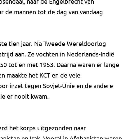
osendaal, naar de Engelbrecht van
ar de mannen tot de dag van vandaag
ste tien jaar. Na Tweede Wereldoorlog
rijd aan. Ze vochten in Nederlands-Indië
1950 tot en met 1953. Daarna waren er lange
en maakte het KCT en de vele
voor inzet tegen Sovjet-Unie en de andere
ie er nooit kwam.
erd het korps uitgezonden naar
nistan en Irak. Vooral in Afghanistan waren