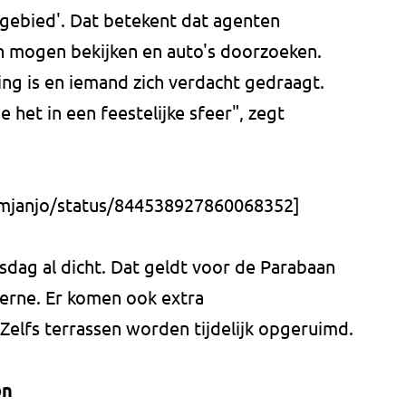
ogebied'. Dat betekent dat agenten
n mogen bekijken en auto's doorzoeken.
iding is en iemand zich verdacht gedraagt.
het in een feestelijke sfeer", zegt
lemjanjo/status/844538927860068352]
ag al dicht. Dat geldt voor de Parabaan
erne. Er komen ook extra
Zelfs terrassen worden tijdelijk opgeruimd.
on