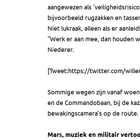
aangewezen als 'veiligheidsrisic
bijvoorbeeld rugzakken en tasse
Niet lukraak, alleen als er aanle
"Werk er aan mee, dan houden we 
Niederer.
[Tweet:https://twitter.com/wil
Sommige wegen zijn vanaf woensd
en de Commandobaan, bij de kaz
bewakingscamera's op de route. 
Mars, muziek en militair verto