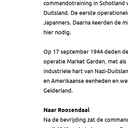
commandotraining in Schotland w
Duitsland. De eerste operationel
Japanners. Daarna keerden de mi
hier nodig.
Op 17 september 1944 deden de
operatie Market Garden, met als 
industriele hart van Nazi-Duitsl
en Amerikaanse eenheden en wer
Gelderland.
Naar Roosendaal
Na de bevrijding zat de commando