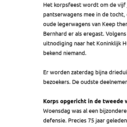
Het korpsfeest wordt om de vijf 
pantserwagens mee in de tocht, 
oude legerwagens van Keep them
Bernhard er als eregast. Volgen
uitnodiging naar het Koninklijk 
bekend niemand.
Er worden zaterdag bijna driedu
bezoekers. De oudste deelnemer
Korps opgericht in de tweede 
Woensdag was al een bijzondere 
defensie. Precies 75 jaar gelede