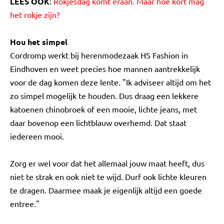
LEES OOK
:
Rokjesdag komt eraan. Maar hoe kort mag
het rokje zijn?
Hou het simpel
Cordromp werkt bij herenmodezaak HS Fashion in
Eindhoven en weet precies hoe mannen aantrekkelijk
voor de dag komen deze lente. "Ik adviseer altijd om het
zo simpel mogelijk te houden. Dus draag een lekkere
katoenen chinobroek of een mooie, lichte jeans, met
daar bovenop een lichtblauw overhemd. Dat staat
iedereen mooi.
Zorg er wel voor dat het allemaal jouw maat heeft, dus
niet te strak en ook niet te wijd. Durf ook lichte kleuren
te dragen. Daarmee maak je eigenlijk altijd een goede
entree."