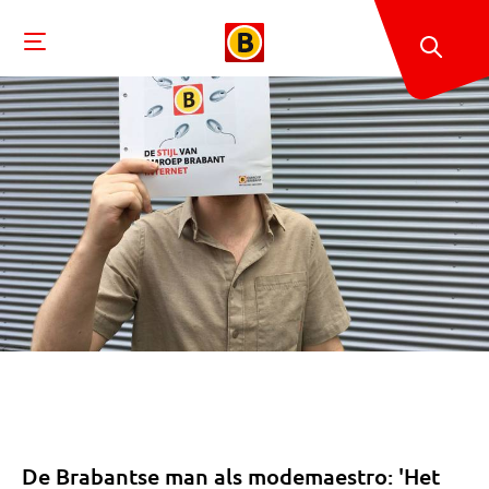
De Brabantse man als modemaestro: 'Het