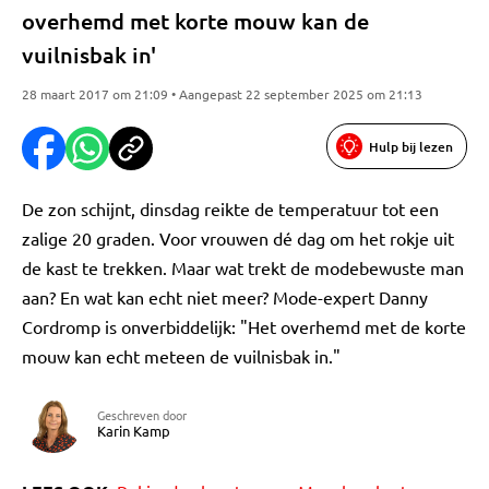
overhemd met korte mouw kan de
vuilnisbak in'
28 maart 2017 om 21:09 • Aangepast 22 september 2025 om 21:13
Hulp bij lezen
De zon schijnt, dinsdag reikte de temperatuur tot een
zalige 20 graden. Voor vrouwen dé dag om het rokje uit
de kast te trekken. Maar wat trekt de modebewuste man
aan? En wat kan echt niet meer? Mode-expert Danny
Cordromp is onverbiddelijk: "Het overhemd met de korte
mouw kan echt meteen de vuilnisbak in."
Geschreven door
Karin Kamp