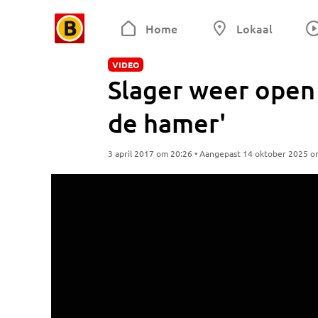
Home
Lokaal
VIDEO
Slager weer open
de hamer'
3 april 2017 om 20:26 • Aangepast 14 oktober 2025 o