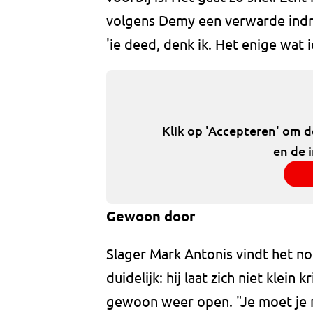
volgens Demy een verwarde indru
'ie deed, denk ik. Het enige wat i
Klik op 'Accepteren' om 
en de 
Gewoon door
Slager Mark Antonis vindt het nog
duidelijk: hij laat zich niet klein
gewoon weer open. "Je moet je ni