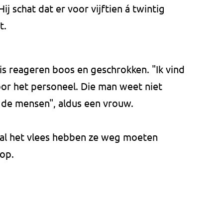
Hij schat dat er voor vijftien á twintig
t.
is reageren boos en geschrokken. "Ik vind
voor het personeel. Die man weet niet
r de mensen", aldus een vrouw.
t al het vlees hebben ze weg moeten
 op.