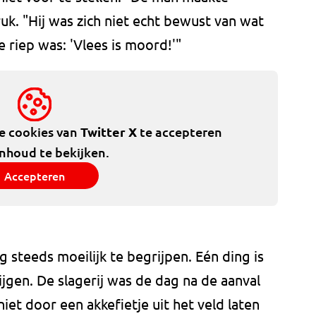
k. "Hij was zich niet echt bewust van wat
e riep was: 'Vlees is moord!'"
de cookies van
Twitter X
te accepteren
inhoud te bekijken.
Accepteren
 steeds moeilijk te begrijpen. Eén ding is
 krijgen. De slagerij was de dag na de aanval
et door een akkefietje uit het veld laten