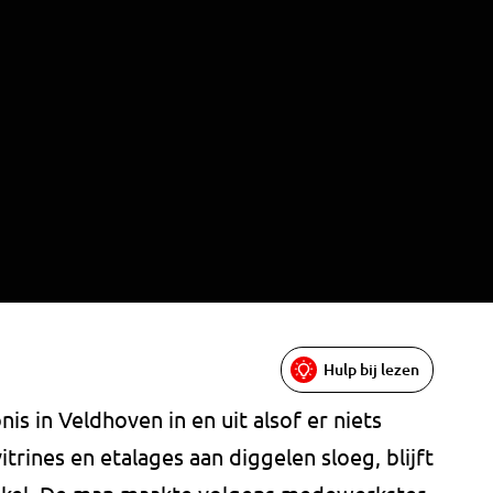
Hulp bij lezen
nis in Veldhoven in en uit alsof er niets
trines en etalages aan diggelen sloeg, blijft