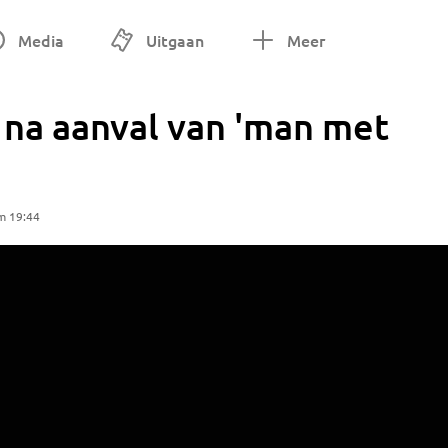
Media
Uitgaan
Meer
 na aanval van 'man met
m 19:44