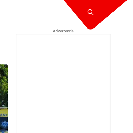
Advertentie