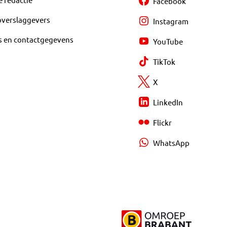
Facebook
overslaggevers
Instagram
s en contactgegevens
YouTube
TikTok
X
LinkedIn
Flickr
WhatsApp