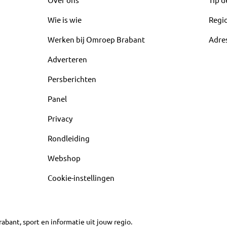
Wie is wie
Regi
Werken bij Omroep Brabant
Adre
Adverteren
Persberichten
Panel
Privacy
Rondleiding
Webshop
Cookie-instellingen
abant, sport en informatie uit jouw regio.