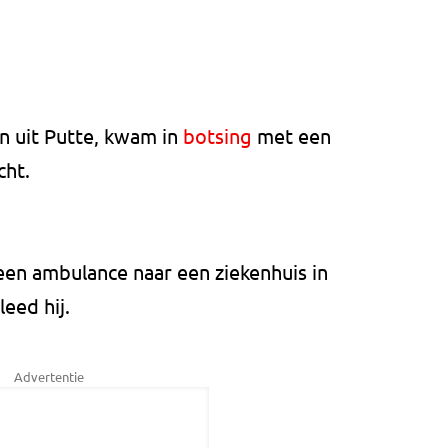
an uit Putte, kwam in
botsing
met een
cht.
en ambulance naar een ziekenhuis in
eed hij.
Advertentie