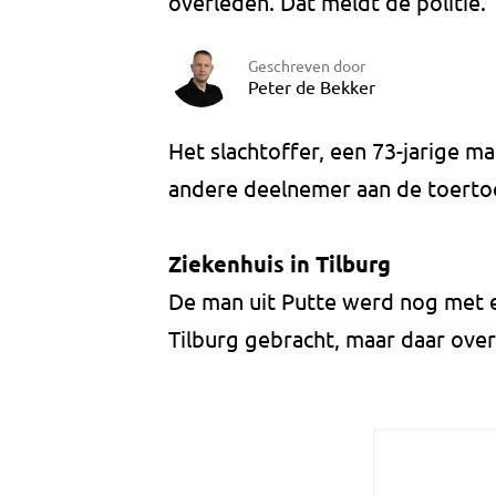
overleden. Dat meldt de politie.
Geschreven door
Peter de Bekker
Het slachtoffer, een 73-jarige m
andere deelnemer aan de toerto
Ziekenhuis in Tilburg
De man uit Putte werd nog met e
Tilburg gebracht, maar daar overl