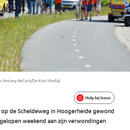
o: Antony deCock/De Kort Media)
Hulp bij lezen
g op de Scheldeweg in Hoogerheide gewond
 afgelopen weekend aan zijn verwondingen