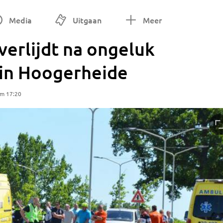
Media
Uitgaan
Meer
verlijdt na ongeluk
 in Hoogerheide
om 17:20