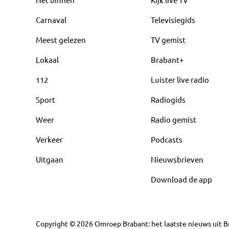
Carnaval
Televisiegids
Meest gelezen
TV gemist
Lokaal
Brabant+
112
Luister live radio
Sport
Radiogids
Weer
Radio gemist
Verkeer
Podcasts
Uitgaan
Nieuwsbrieven
Download de app
Copyright
©
2026
Omroep Brabant: het laatste nieuws uit Br