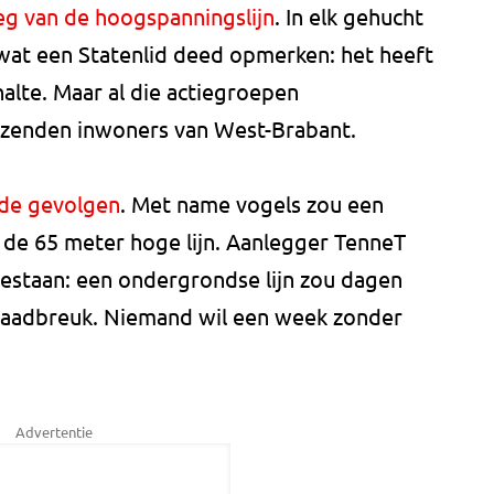
eg van de hoogspanningslijn
. In elk gehucht
 wat een Statenlid deed opmerken: het heeft
alte. Maar al die actiegroepen
zenden inwoners van West-Brabant.
 de gevolgen
. Met name vogels zou een
e 65 meter hoge lijn. Aanlegger TenneT
 bestaan: een ondergrondse lijn zou dagen
draadbreuk. Niemand wil een week zonder
Advertentie