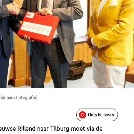
ollemans Fotografie)
Hulp bij lezen
euwse Rilland naar Tilburg moet via de