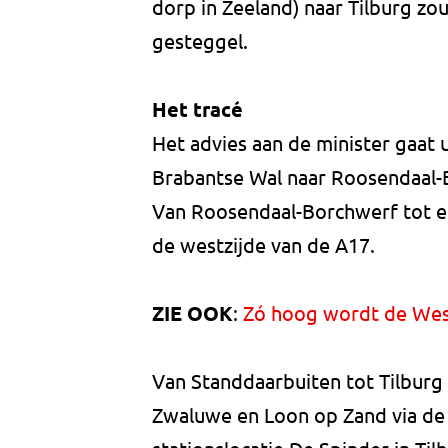
dorp in Zeeland) naar Tilburg zo
gesteggel.
Het tracé
Het advies aan de minister gaat u
Brabantse Wal naar Roosendaal-
Van Roosendaal-Borchwerf tot en
de westzijde van de A17.
ZIE OOK
:
Zó hoog wordt de Wes
Van Standdaarbuiten tot Tilburg 
Zwaluwe en Loon op Zand via de B