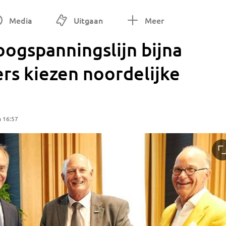
Media
Uitgaan
Meer
ogspanningslijn bijna
rs kiezen noordelijke
m 16:57