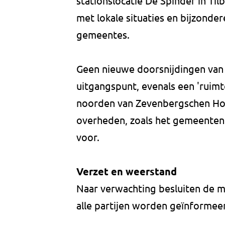
stationslocatie De Spinder in Til
met lokale situaties en bijzonde
gemeentes.
Geen nieuwe doorsnijdingen van 
uitgangspunt, evenals een 'ruimt
noorden van Zevenbergschen Ho
overheden, zoals het gemeentenco
voor.
Verzet en weerstand
Naar verwachting besluiten de min
alle partijen worden geïnformee