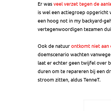
Er was
veel verzet tegen de aanl
is wel een actiegroep opgericht
een hoog not in my backyard-geh
vertegenwoordigen tezamen dui
Ook de natuur
ontkomt niet aan
doemscenario wachten vanwege d
laat er echter geen twijfel over
duren om te repareren bij een 
stroom zitten, aldus TenneT.