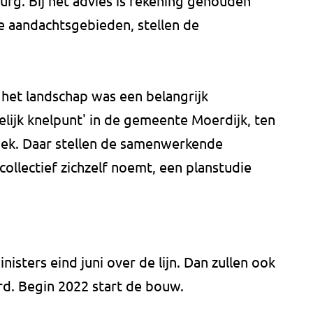
burg. Bij het advies is rekening gehouden
re aandachtsgebieden, stellen de
het landschap was een belangrijk
elijk knelpunt' in de gemeente Moerdijk, ten
ek. Daar stellen de samenwerkende
llectief zichzelf noemt, een planstudie
isters eind juni over de lijn. Dan zullen ook
rd. Begin 2022 start de bouw.