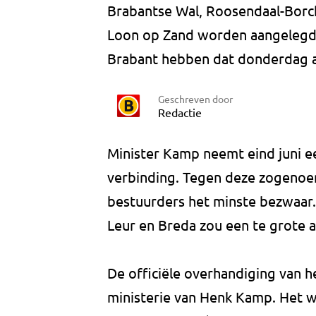
Brabantse Wal, Roosendaal-Borc
Loon op Zand worden aangelegd.
Brabant hebben dat donderdag a
Geschreven door
Redactie
Minister Kamp neemt eind juni ee
verbinding. Tegen deze zogenoem
bestuurders het minste bezwaar. 
Leur en Breda zou een te grote a
De officiële overhandiging van h
ministerie van Henk Kamp. Het was