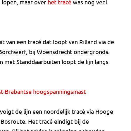
u lopen, maar over
het tracé
was nog veel
it van een tracé dat loopt van Rilland via de
Borchwerf, bij Woensdrecht ondergronds.
 met Standdaarbuiten loopt de lijn langs
t-Brabantse hoogspanningsmast
volgt de lijn een noordelijk tracé via Hooge
osroute. Het tracé eindigt bij de