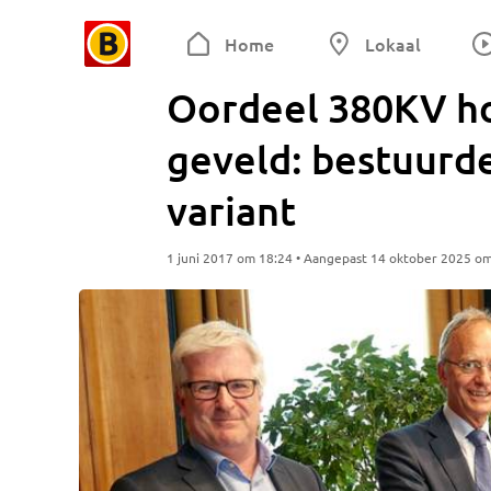
Home
Lokaal
Oordeel 380KV ho
geveld: bestuurde
variant
1 juni 2017 om 18:24 • Aangepast 14 oktober 2025 o