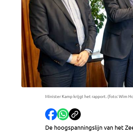
Minister Kamp krijgt het rapport. (foto: Wim H
De hoogspanningslijn van het Ze