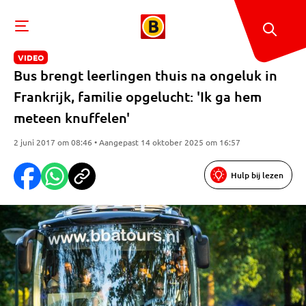
VIDEO
Bus brengt leerlingen thuis na ongeluk in
Frankrijk, familie opgelucht: 'Ik ga hem
meteen knuffelen'
2 juni 2017 om 08:46 • Aangepast 14 oktober 2025 om 16:57
Hulp bij lezen