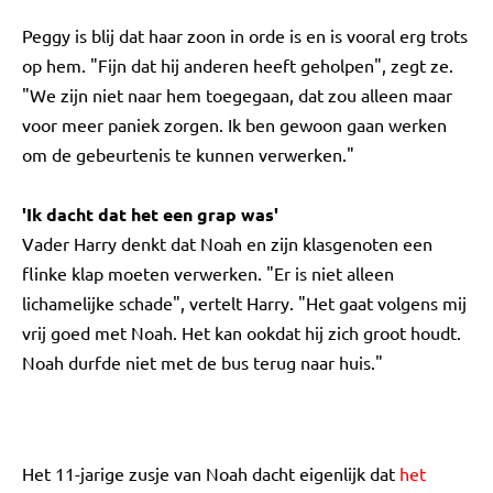
Peggy is blij dat haar zoon in orde is en is vooral erg trots
op hem. "Fijn dat hij anderen heeft geholpen", zegt ze.
"We zijn niet naar hem toegegaan, dat zou alleen maar
voor meer paniek zorgen. Ik ben gewoon gaan werken
om de gebeurtenis te kunnen verwerken."
'Ik dacht dat het een grap was'
Vader Harry denkt dat Noah en zijn klasgenoten een
flinke klap moeten verwerken. "Er is niet alleen
lichamelijke schade", vertelt Harry. "Het gaat volgens mij
vrij goed met Noah. Het kan ookdat hij zich groot houdt.
Noah durfde niet met de bus terug naar huis."
Het 11-jarige zusje van Noah dacht eigenlijk dat
het