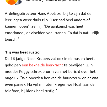
Mariëlle Wijffelaars
&
Afdelingsdirecteur Hans Abels zei blij te zijn dat de
leerlingen weer thuis zijn. "Het had heel anders af
kunnen lopen", zei hij. "De aankomst was heel
emotioneel, er vloeiden veel tranen. En dat is natuurlijk
logisch."
'Hij was heel rustig'
De 16-jarige Noah Krupers zat ook in de bus en heeft
geholpen
een beknelde leerkracht
te bevrijden. Zijn
moeder Peggy schrok enorm van het bericht over het
ongeluk. "We hoorden het van de buurvrouw en er was
even paniek. Na vijf minuten kregen we Noah aan de
telefoon, hij klonk heel rustig."