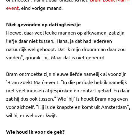
event
, eind vorige maand.
Niet gevonden op datingfeestje
Hoewel daar veel leuke mannen op afkwamen, zat zijn
liefje daar niet tussen."Haha, ja dat had iedereen
natuurlijk wel gehoopt. Dat ik mijn droomman daar zou
vinden", grinnikt hij. Maar dat is niet gebeurd.
Bram ontmoette zijn nieuwe liefde namelijk al voor zijn
'Bram zoekt Man'-event. "In die periode heb ik namelijk
met veel mensen afgesproken en contact gehad. En daar
zat hij dus ook tussen." Wie 'hij' is houdt Bram nog even
voor zichzelf. "Hij is de knapste en komt uit Amsterdam",
wil hij er wel over kwijt.
Wie houd ik voor de gek?