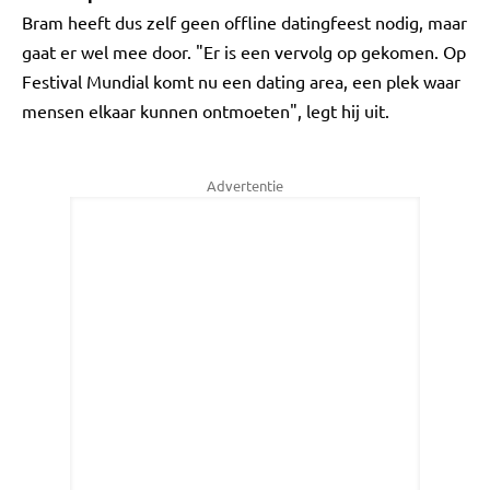
Bram heeft dus zelf geen offline datingfeest nodig, maar
gaat er wel mee door. "Er is een vervolg op gekomen. Op
Festival Mundial komt nu een dating area, een plek waar
mensen elkaar kunnen ontmoeten", legt hij uit.
Advertentie