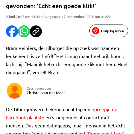
gevonden: 'Echt een goede klik!'
2 juni 2017 om 13:49 • Aangepast 17 september 2025 om 01:54
Hulp bij lezen
Bram Reiniers, de Tilburger die op zoek was naar een
leuke vent, is verliefd! "Het is nog maar heel pril, hoor",
lacht hij. "Maar ik heb echt een goede klik met hem. Heel
diepgaand", vertelt Bram.
Geschreven door
Christel van der Meer
De Tilburger werd bekend nadat hij een
oproepje op
Facebook plaatste
en vroeg om écht contact met
mensen. Dus geen datingapps, maar mensen in het echt
ontmoeten. Vanuit daar ontstond het
'Bram zoekt Man'-