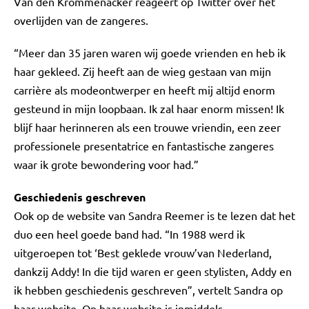
Van den Krommenacker reageert op Twitter over het
overlijden van de zangeres.
“Meer dan 35 jaren waren wij goede vrienden en heb ik
haar gekleed. Zij heeft aan de wieg gestaan van mijn
carrière als modeontwerper en heeft mij altijd enorm
gesteund in mijn loopbaan. Ik zal haar enorm missen! Ik
blijf haar herinneren als een trouwe vriendin, een zeer
professionele presentatrice en fantastische zangeres
waar ik grote bewondering voor had.”
Geschiedenis geschreven
Ook op de website van Sandra Reemer is te lezen dat het
duo een heel goede band had. “In 1988 werd ik
uitgeroepen tot ‘Best geklede vrouw’van Nederland,
dankzij Addy! In die tijd waren er geen stylisten, Addy en
ik hebben geschiedenis geschreven”, vertelt Sandra op
haar website. Op haar website is inmiddels