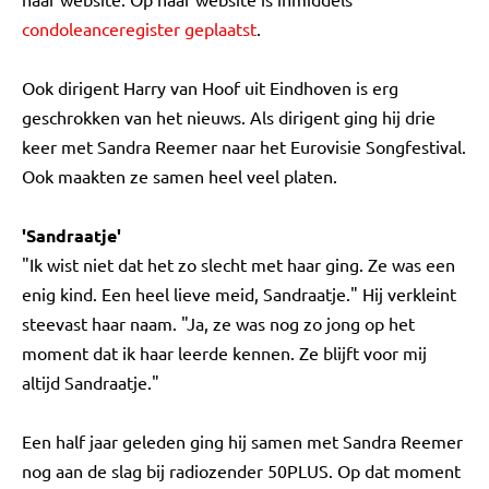
condoleanceregister geplaatst
.
Ook dirigent Harry van Hoof uit Eindhoven is erg
geschrokken van het nieuws. Als dirigent ging hij drie
keer met Sandra Reemer naar het Eurovisie Songfestival.
Ook maakten ze samen heel veel platen.
'Sandraatje'
"Ik wist niet dat het zo slecht met haar ging. Ze was een
enig kind. Een heel lieve meid, Sandraatje." Hij verkleint
steevast haar naam. "Ja, ze was nog zo jong op het
moment dat ik haar leerde kennen. Ze blijft voor mij
altijd Sandraatje."
Een half jaar geleden ging hij samen met Sandra Reemer
nog aan de slag bij radiozender 50PLUS. Op dat moment