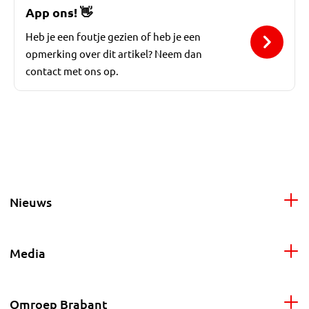
App ons!
👋
Heb je een foutje gezien of heb je een
opmerking over dit artikel? Neem dan
contact met ons op.
Nieuws
Media
Omroep Brabant