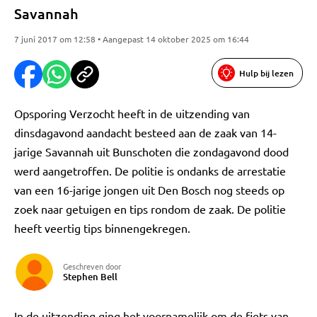
Savannah
7 juni 2017 om 12:58 • Aangepast 14 oktober 2025 om 16:44
Hulp bij lezen
Opsporing Verzocht heeft in de uitzending van
dinsdagavond aandacht besteed aan de zaak van 14-
jarige Savannah uit Bunschoten die zondagavond dood
werd aangetroffen. De politie is ondanks de arrestatie
van een 16-jarige jongen uit Den Bosch nog steeds op
zoek naar getuigen en tips rondom de zaak. De politie
heeft veertig tips binnengekregen.
Geschreven door
Stephen Bell
In de uitzending ging het voornamelijk om de fiets van