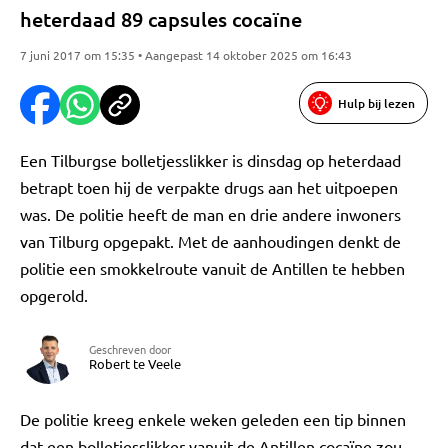
heterdaad 89 capsules cocaïne
7 juni 2017 om 15:35 • Aangepast 14 oktober 2025 om 16:43
Hulp bij lezen
Een Tilburgse bolletjesslikker is dinsdag op heterdaad
betrapt toen hij de verpakte drugs aan het uitpoepen
was. De politie heeft de man en drie andere inwoners
van Tilburg opgepakt. Met de aanhoudingen denkt de
politie een smokkelroute vanuit de Antillen te hebben
opgerold.
Geschreven door
Robert te Veele
De politie kreeg enkele weken geleden een tip binnen
dat een bolletjesslikker vanuit de Antillen cocaïne zou