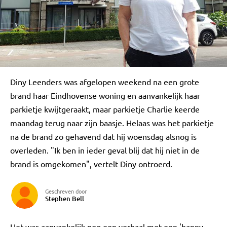
Diny Leenders was afgelopen weekend na een grote
brand haar Eindhovense woning en aanvankelijk haar
parkietje kwijtgeraakt, maar parkietje Charlie keerde
maandag terug naar zijn baasje. Helaas was het parkietje
na de brand zo gehavend dat hij woensdag alsnog is
overleden. "Ik ben in ieder geval blij dat hij niet in de
brand is omgekomen", vertelt Diny ontroerd.
Geschreven door
Stephen Bell
Het was aanvankelijk nog een verhaal met een 'happy