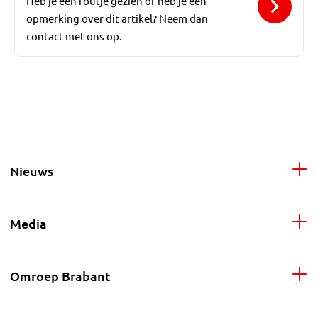
Heb je een foutje gezien of heb je een
opmerking over dit artikel? Neem dan
contact met ons op.
Nieuws
Media
Omroep Brabant