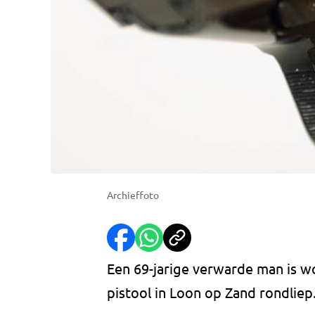
Archieffoto
Een 69-jarige verwarde man is 
pistool in Loon op Zand rondliep