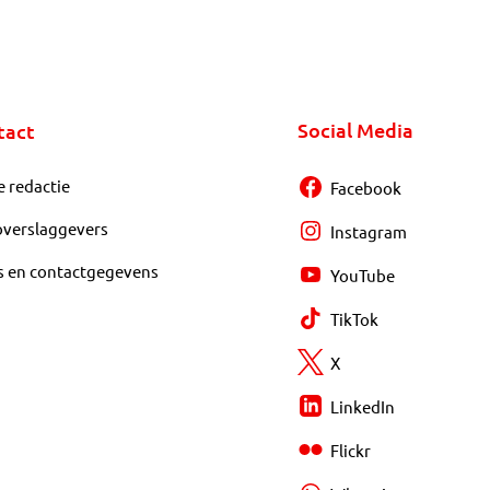
Social Media
tact
e redactie
Facebook
overslaggevers
Instagram
s en contactgegevens
YouTube
TikTok
X
LinkedIn
Flickr