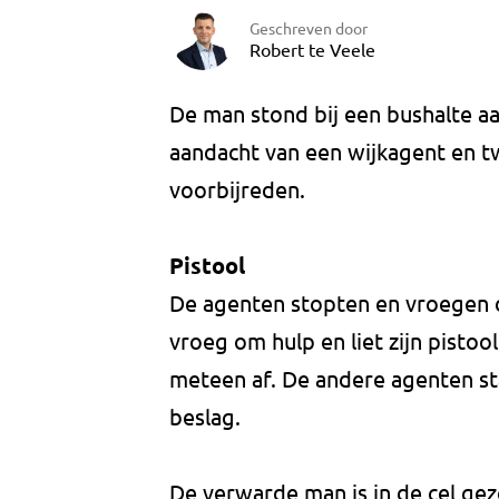
Geschreven door
Robert te Veele
De man stond bij een bushalte a
aandacht van een wijkagent en t
voorbijreden.
Pistool
De agenten stopten en vroegen 
vroeg om hulp en liet zijn pisto
meteen af. De andere agenten st
beslag.
De verwarde man is in de cel geze