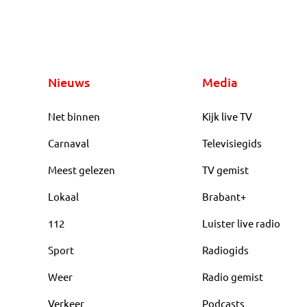
Nieuws
Media
Net binnen
Kijk live TV
Carnaval
Televisiegids
Meest gelezen
TV gemist
Lokaal
Brabant+
112
Luister live radio
Sport
Radiogids
Weer
Radio gemist
Verkeer
Podcasts