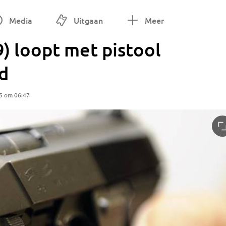
Media
Uitgaan
Meer
) loopt met pistool
d
5 om 06:47