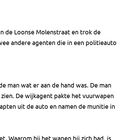
an de Loonse Molenstraat en trok de
wee andere agenten die in een politieauto
de man wat er aan de hand was. De man
ol zien. De wijkagent pakte het vuurwapen
apten uit de auto en namen de munitie in
t. Waarom hij het wapen bij zich had, is