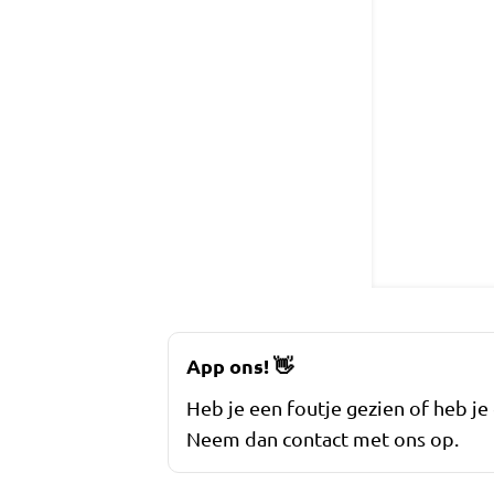
App ons!
👋
Heb je een foutje gezien of heb je
Neem dan contact met ons op.