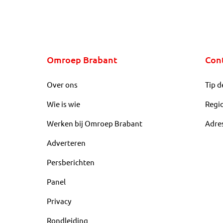
Omroep Brabant
Con
Over ons
Tip d
Wie is wie
Regi
Werken bij Omroep Brabant
Adre
Adverteren
Persberichten
Panel
Privacy
Rondleiding