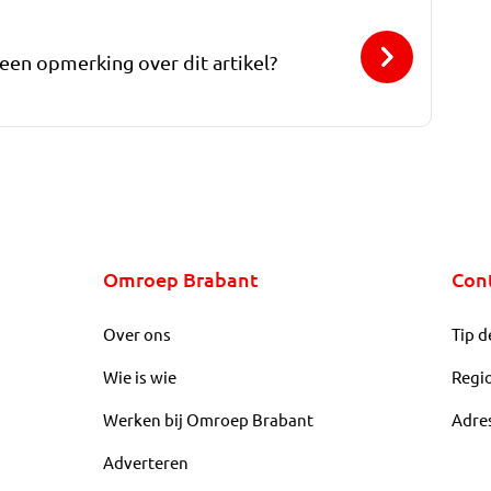
 een opmerking over dit artikel?
Omroep Brabant
Con
Over ons
Tip d
Wie is wie
Regi
Werken bij Omroep Brabant
Adre
Adverteren