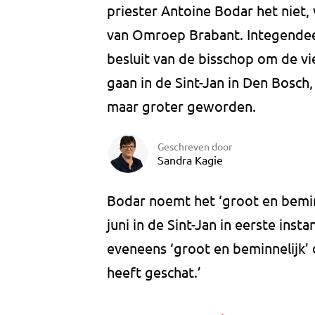
priester Antoine Bodar het niet
van Omroep Brabant. Integendeel
besluit van de bisschop om de vi
gaan in de Sint-Jan in Den Bosch,
maar groter geworden.
Geschreven door
Sandra Kagie
Bodar noemt het ‘groot en beminn
juni in de Sint-Jan in eerste inst
eveneens ‘groot en beminnelijk’ d
heeft geschat.’