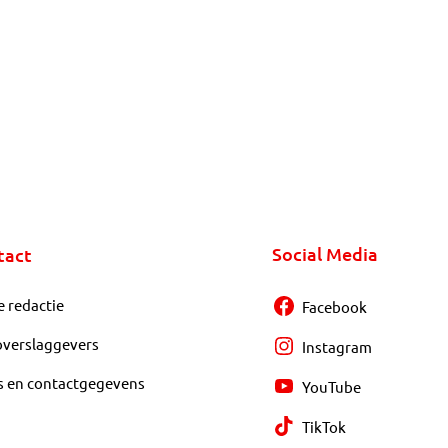
Social Media
tact
e redactie
Facebook
overslaggevers
Instagram
s en contactgegevens
YouTube
TikTok