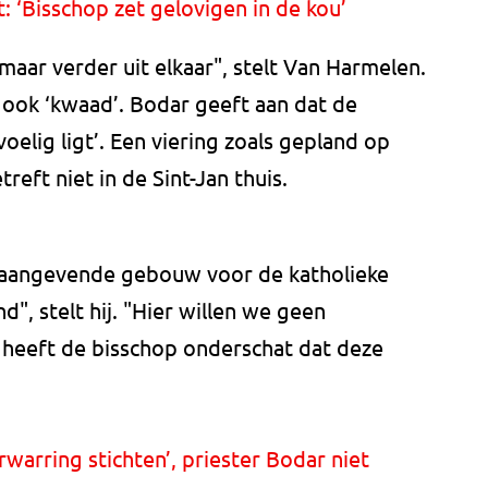
 ‘Bisschop zet gelovigen in de kou’
aar verder uit elkaar", stelt Van Harmelen.
 ook ‘kwaad’. Bodar geeft aan dat de
voelig ligt’. Een viering zoals gepland op
eft niet in de Sint-Jan thuis.
onaangevende gebouw voor de katholieke
, stelt hij. "Hier willen we geen
 heeft de bisschop onderschat dat deze
arring stichten’, priester Bodar niet