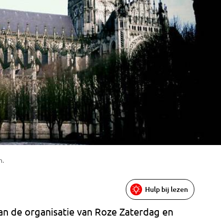
n.
Hulp bij lezen
n de organisatie van Roze Zaterdag en