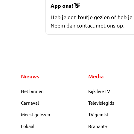
App ons!
👋
Heb je een foutje gezien of heb je
Neem dan contact met ons op.
Nieuws
Media
Net binnen
Kijk live TV
Carnaval
Televisiegids
Meest gelezen
TV gemist
Lokaal
Brabant+