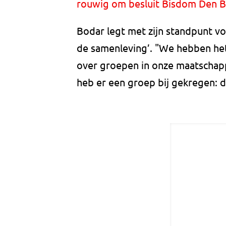
rouwig om besluit Bisdom Den 
Bodar legt met zijn standpunt v
de samenleving’. "We hebben het 
over groepen in onze maatschappi
heb er een groep bij gekregen: 