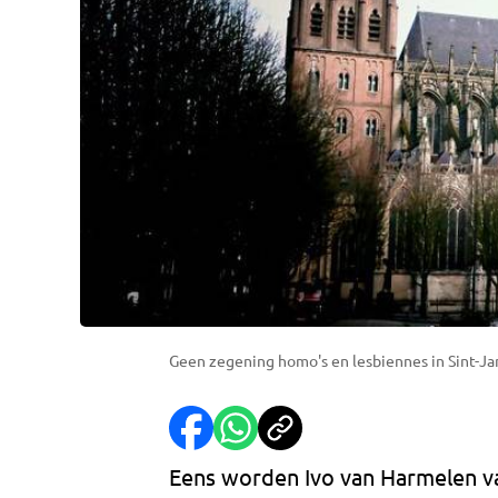
Geen zegening homo's en lesbiennes in Sint-Ja
Eens worden Ivo van Harmelen va