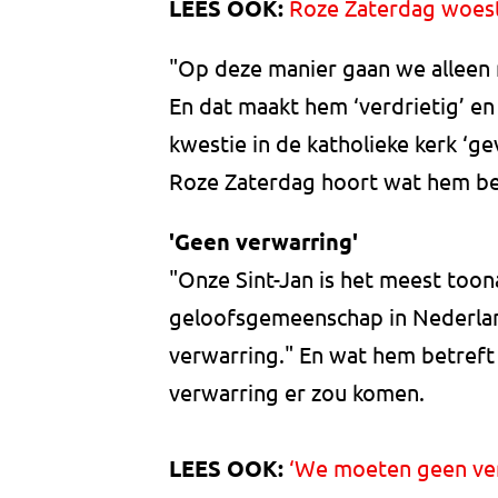
LEES OOK:
Roze Zaterdag woest:
"Op deze manier gaan we alleen m
En dat maakt hem ‘verdrietig’ en
kwestie in de katholieke kerk ‘ge
Roze Zaterdag hoort wat hem betr
'Geen verwarring'
"Onze Sint-Jan is het meest to
geloofsgemeenschap in Nederland"
verwarring." En wat hem betreft
verwarring er zou komen.
LEES OOK:
‘We moeten geen verw