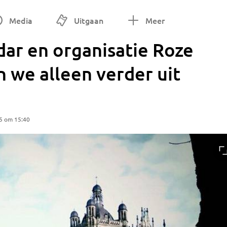
Media
Uitgaan
Meer
ar en organisatie Roze
n we alleen verder uit
5 om 15:40