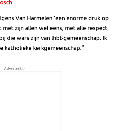
Bosch
olgens Van Harmelen ‘een enorme druk op
met zijn allen wel eens, met alle respect,
j die wars zijn van lhbt-gemeenschap. Ik
de katholieke kerkgemeenschap."
Advertentie