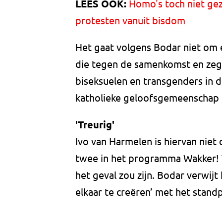
LEES OOK:
Homo's toch niet gez
protesten vanuit bisdom
Het gaat volgens Bodar niet om 
die tegen de samenkomst en zege
biseksuelen en transgenders in de
katholieke geloofsgemeenschap i
'Treurig'
Ivo van Harmelen is hiervan niet o
twee in het programma Wakker! V
het geval zou zijn. Bodar verwijt
elkaar te creëren’ met het standp