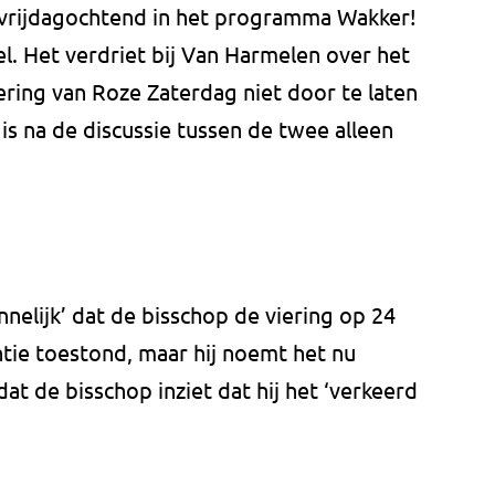
, vrijdagochtend in het programma Wakker!
. Het verdriet bij Van Harmelen over het
ering van Roze Zaterdag niet door te laten
 is na de discussie tussen de twee alleen
elijk’ dat de bisschop de viering op 24
antie toestond, maar hij noemt het nu
at de bisschop inziet dat hij het ‘verkeerd