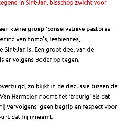
egend in Sint-Jan, bisschop zwicht voor
een kleine groep ‘conservatieve pastores’
ning van homo's, lesbiennes,
 Sint-Jan is. Een groot deel van de
s er volgens Bodar op tegen.
vertuigd, zo blijkt in de discussie tussen de
an Harmelen noemt het ‘treurig’ als dat
 hij vervolgens ‘geen begrip en respect voor
unt dat hij inneemt.