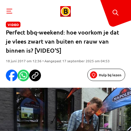
VIDEO
Perfect bbq-weekend: hoe voorkom je dat
je vlees zwart van buiten en rauw van
binnen is? [VIDEO'S]
18 juni 2017 om 12:36 • Aangepast 17 september 2025 om 04:53
Hulp bij lezen