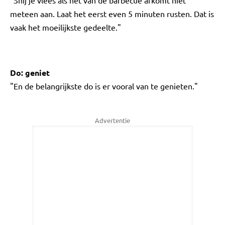
"Snij je vlees als het van de barbecue afkomt niet
meteen aan. Laat het eerst even 5 minuten rusten. Dat is
vaak het moeilijkste gedeelte."
Do: geniet
"En de belangrijkste do is er vooral van te genieten."
Advertentie