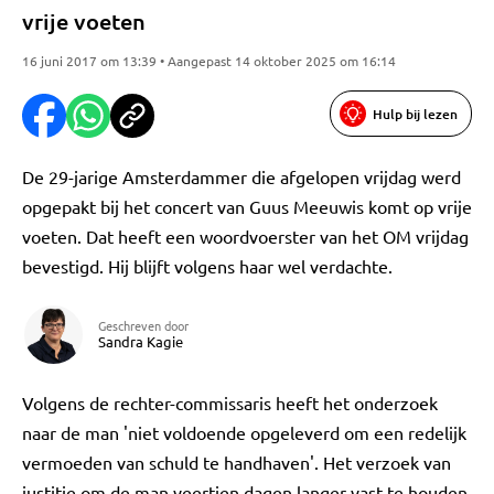
vrije voeten
16 juni 2017 om 13:39 • Aangepast 14 oktober 2025 om 16:14
Hulp bij lezen
De 29-jarige Amsterdammer die afgelopen vrijdag werd
opgepakt bij het concert van Guus Meeuwis komt op vrije
voeten. Dat heeft een woordvoerster van het OM vrijdag
bevestigd. Hij blijft volgens haar wel verdachte.
Geschreven door
Sandra Kagie
Volgens de rechter-commissaris heeft het onderzoek
naar de man 'niet voldoende opgeleverd om een redelijk
vermoeden van schuld te handhaven'. Het verzoek van
justitie om de man veertien dagen langer vast te houden,