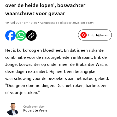
over de heide lopen', boswachter
waarschuwt voor gevaar
19 juni 2017 om 19:46 • Aangepast 14 oktober 2025 om 16:04
Hulp bij lezen
Het is kurkdroog en bloedheet. En dat is een riskante
combinatie voor de natuurgebieden in Brabant. Erik de
Jonge, boswachter op onder meer de Brabantse Wal, is
deze dagen extra alert. Hij heeft een belangrijke
waarschuwing voor de bezoekers aan het natuurgebied:
"Doe geen domme dingen. Dus niet roken, barbecueën
of vuurtje stoken."
Geschreven door
Robert te Veele