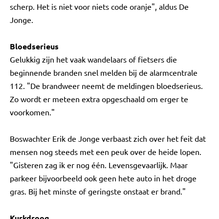
scherp. Het is niet voor niets code oranje", aldus De
Jonge.
Bloedserieus
Gelukkig zijn het vaak wandelaars of fietsers die
beginnende branden snel melden bij de alarmcentrale
112. "De brandweer neemt de meldingen bloedserieus.
Zo wordt er meteen extra opgeschaald om erger te
voorkomen."
Boswachter Erik de Jonge verbaast zich over het feit dat
mensen nog steeds met een peuk over de heide lopen.
"Gisteren zag ik er nog één. Levensgevaarlijk. Maar
parkeer bijvoorbeeld ook geen hete auto in het droge
gras. Bij het minste of geringste onstaat er brand."
Kurkdroog