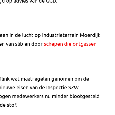
gd op advies van de GGD.
en in de lucht op industrieterrein Moerdijk
sen van slib en door
schepen die ontgassen
l flink wat maatregelen genomen om de
 nieuwe eisen van de Inspectie SZW
mogen medewerkers nu minder blootgesteld
e stof.