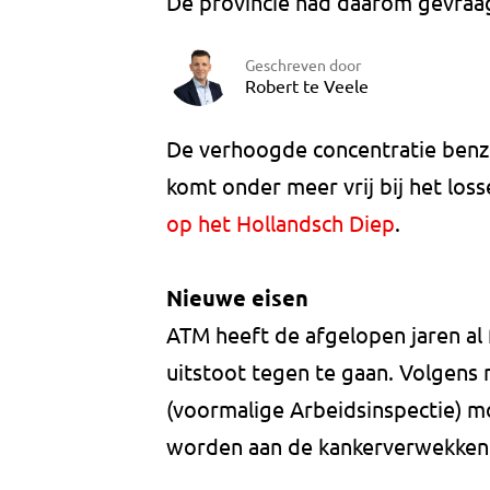
De provincie had daarom gevraa
Geschreven door
Robert te Veele
De verhoogde concentratie benze
komt onder meer vrij bij het los
op het Hollandsch Diep
.
Nieuwe eisen
ATM heeft de afgelopen jaren a
uitstoot tegen te gaan. Volgens
(voormalige Arbeidsinspectie) 
worden aan de kankerverwekkend