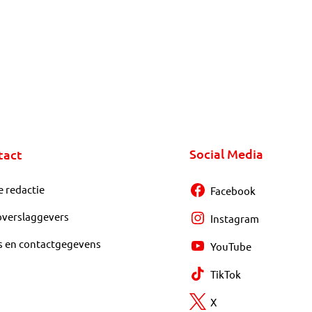
Social Media
tact
e redactie
Facebook
overslaggevers
Instagram
s en contactgegevens
YouTube
TikTok
X