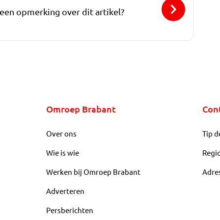
 een opmerking over dit artikel?
Omroep Brabant
Con
Over ons
Tip d
Wie is wie
Regi
Werken bij Omroep Brabant
Adre
Adverteren
Persberichten