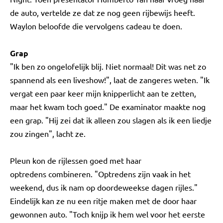
de auto, vertelde ze dat ze nog geen rijbewijs heeft.
Waylon beloofde die vervolgens cadeau te doen.
Grap
"Ik ben zo ongelofelijk blij. Niet normaal! Dit was net zo
spannend als een liveshow!", laat de zangeres weten. "Ik
vergat een paar keer mijn knipperlicht aan te zetten,
maar het kwam toch goed." De examinator maakte nog
een grap. "Hij zei dat ik alleen zou slagen als ik een liedje
zou zingen", lacht ze.
Pleun kon de rijlessen goed met haar
optredens combineren. "Optredens zijn vaak in het
weekend, dus ik nam op doordeweekse dagen rijles."
Eindelijk kan ze nu een ritje maken met de door haar
gewonnen auto. "Toch knijp ik hem wel voor het eerste