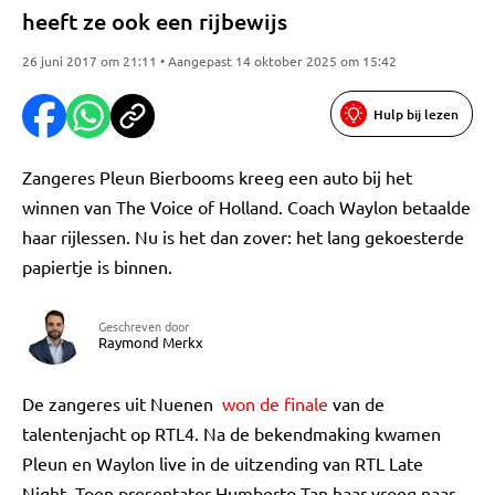
heeft ze ook een rijbewijs
26 juni 2017 om 21:11 • Aangepast 14 oktober 2025 om 15:42
Hulp bij lezen
Zangeres Pleun Bierbooms kreeg een auto bij het
winnen van The Voice of Holland. Coach Waylon betaalde
haar rijlessen. Nu is het dan zover: het lang gekoesterde
papiertje is binnen.
Geschreven door
Raymond Merkx
De zangeres uit Nuenen
won de finale
van de
talentenjacht op RTL4. Na de bekendmaking kwamen
Pleun en Waylon live in de uitzending van RTL Late
Night. Toen presentator Humberto Tan haar vroeg naar