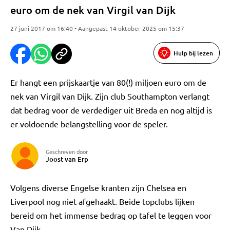
euro om de nek van Virgil van Dijk
27 juni 2017 om 16:40 • Aangepast 14 oktober 2025 om 15:37
Hulp bij lezen
Er hangt een prijskaartje van 80(!) miljoen euro om de
nek van Virgil van Dijk. Zijn club Southampton verlangt
dat bedrag voor de verdediger uit Breda en nog altijd is
er voldoende belangstelling voor de speler.
Geschreven door
Joost van Erp
Volgens diverse Engelse kranten zijn Chelsea en
Liverpool nog niet afgehaakt. Beide topclubs lijken
bereid om het immense bedrag op tafel te leggen voor
Van Dijk.