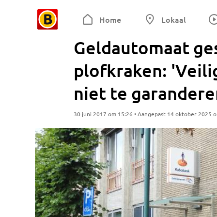
Home
Lokaal
Geldautomaat ges
plofkraken: 'Vei
niet te garandere
30 juni 2017 om 15:26 • Aangepast 14 oktober 2025 