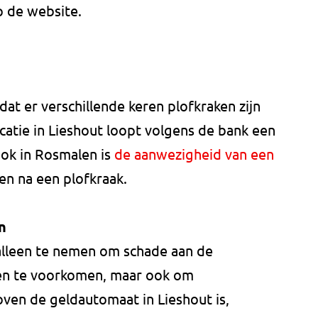
p de website.
at er verschillende keren plofkraken zijn
atie in Lieshout loopt volgens de bank een
Ook in Rosmalen is
de aanwezigheid van een
n na een plofkraak.
n
alleen te nemen om schade aan de
n te voorkomen, maar ook om
ven de geldautomaat in Lieshout is,