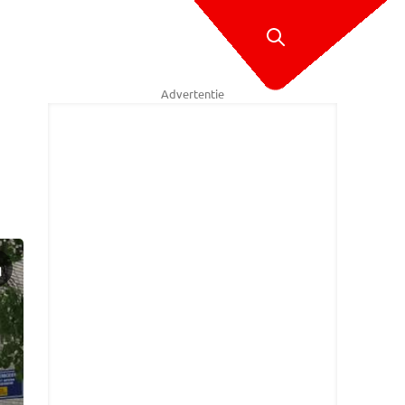
Advertentie