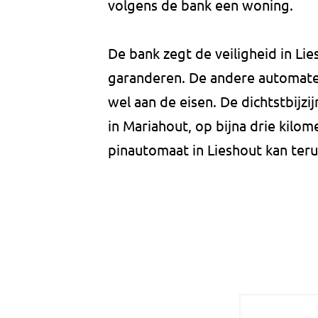
volgens de bank een woning.
De bank zegt de veiligheid in L
garanderen. De andere automate
wel aan de eisen. De dichtstbijz
in Mariahout, op bijna drie kilo
pinautomaat in Lieshout kan ter