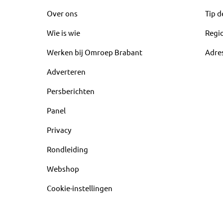
Over ons
Tip d
Wie is wie
Regi
Werken bij Omroep Brabant
Adre
Adverteren
Persberichten
Panel
Privacy
Rondleiding
Webshop
Cookie-instellingen