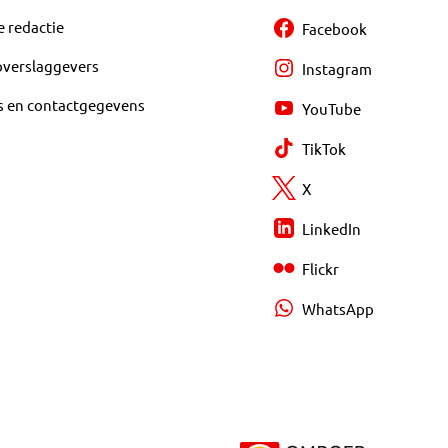
e redactie
Facebook
overslaggevers
Instagram
s en contactgegevens
YouTube
TikTok
X
LinkedIn
Flickr
WhatsApp