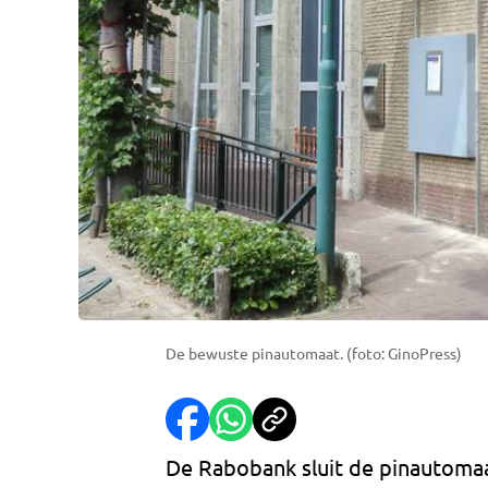
De bewuste pinautomaat. (foto: GinoPress)
De Rabobank sluit de pinautomaat