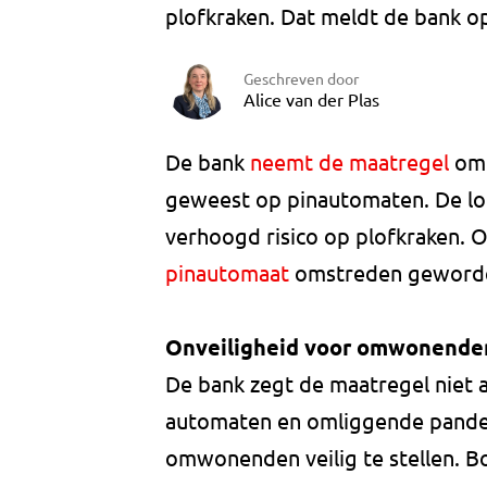
plofkraken. Dat meldt de bank o
Geschreven door
Alice van der Plas
De bank
neemt de maatregel
omd
geweest op pinautomaten. De loc
verhoogd risico op plofkraken. 
pinautomaat
omstreden geworde
Onveiligheid voor omwonende
De bank zegt de maatregel niet 
automaten en omliggende pande
omwonenden veilig te stellen. Bo