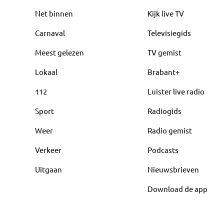
Net binnen
Kijk live TV
Carnaval
Televisiegids
Meest gelezen
TV gemist
Lokaal
Brabant+
112
Luister live radio
Sport
Radiogids
Weer
Radio gemist
Verkeer
Podcasts
Uitgaan
Nieuwsbrieven
Download de app