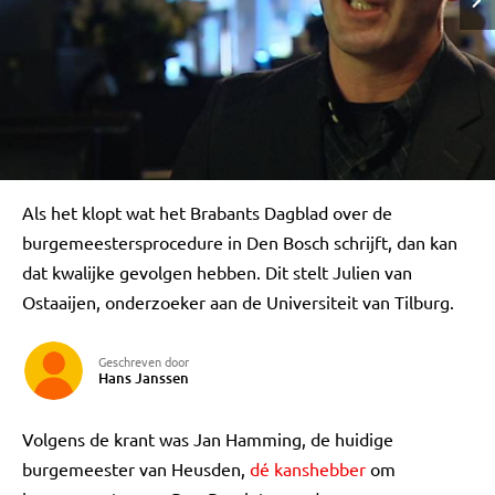
Als het klopt wat het Brabants Dagblad over de
burgemeestersprocedure in Den Bosch schrijft, dan kan
dat kwalijke gevolgen hebben. Dit stelt Julien van
Ostaaijen, onderzoeker aan de Universiteit van Tilburg.
Geschreven door
Hans Janssen
Volgens de krant was Jan Hamming, de huidige
burgemeester van Heusden,
dé kanshebber
om