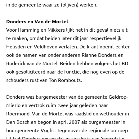
in de gemeente waar ze (blijven) werken.
Donders en Van de Mortel
Voor Hamming en Mikkers lijkt het in dit geval niets uit
te maken, omdat beiden later dit jaar respectievelijk
Heusden en Veldhoven verlaten. De krant noemt echter
ook de namen van onder anderen Rianne Donders en
Roderick van de Mortel. Beiden hebben volgens het BD
ook gesolliciteerd naar de functie, die nog even op de
schouders rust van Ton Rombouts.
Donders was burgemeester van de gemeente Geldrop-
Mierlo en vertrok ruim twee jaar geleden naar
Roermond. Van de Mortel was raadslid en wethouder in
Den Bosch en begon in april 2007 als burgemeester in
buurgemeente Vught. Tegenover de regionale omroep
L1 laat Donders weten dat er sprake is van ‘speculatie’.