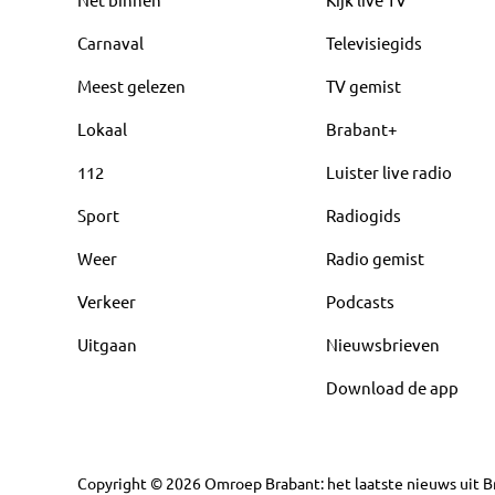
Carnaval
Televisiegids
Meest gelezen
TV gemist
Lokaal
Brabant+
112
Luister live radio
Sport
Radiogids
Weer
Radio gemist
Verkeer
Podcasts
Uitgaan
Nieuwsbrieven
Download de app
Copyright
©
2026
Omroep Brabant: het laatste nieuws uit Br