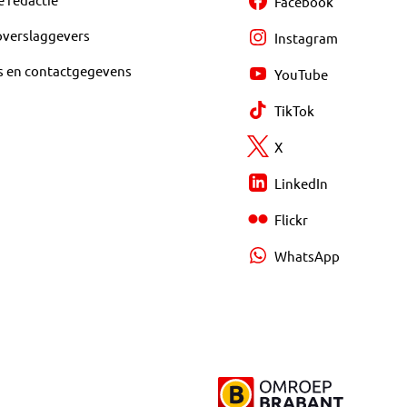
Facebook
overslaggevers
Instagram
s en contactgegevens
YouTube
TikTok
X
LinkedIn
Flickr
WhatsApp