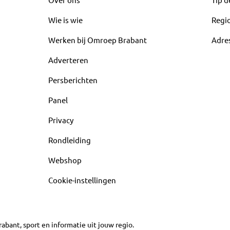
Wie is wie
Regi
Werken bij Omroep Brabant
Adre
Adverteren
Persberichten
Panel
Privacy
Rondleiding
Webshop
Cookie-instellingen
abant, sport en informatie uit jouw regio.