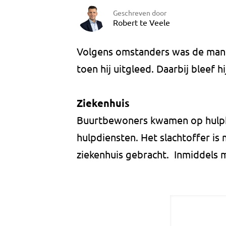
Geschreven door
Robert te Veele
Volgens omstanders was de man a
toen hij uitgleed. Daarbij bleef h
Ziekenhuis
Buurtbewoners kwamen op hulpk
hulpdiensten. Het slachtoffer is
ziekenhuis gebracht. Inmiddels 