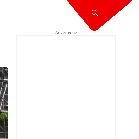
Advertentie