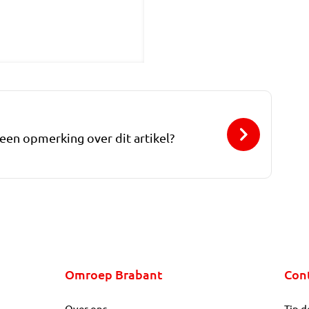
 een opmerking over dit artikel?
Omroep Brabant
Con
Over ons
Tip d