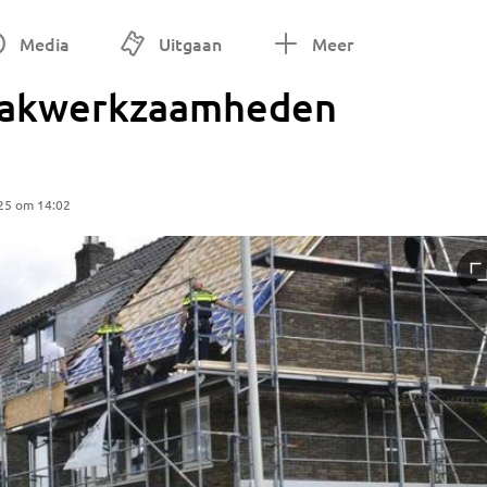
Media
Uitgaan
Meer
dakwerkzaamheden
25 om 14:02