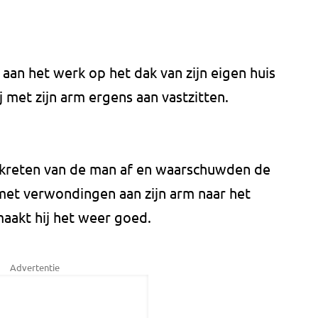
an het werk op het dak van zijn eigen huis
ij met zijn arm ergens aan vastzitten.
reten van de man af en waarschuwden de
 met verwondingen aan zijn arm naar het
maakt hij het weer goed.
Advertentie