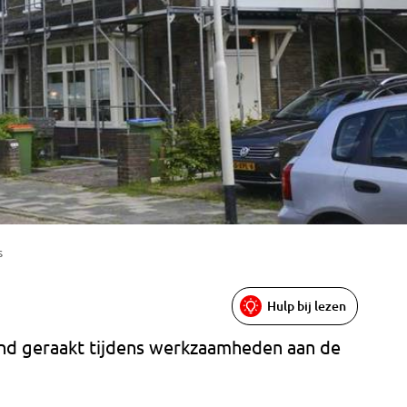
s
Hulp bij lezen
nd geraakt tijdens werkzaamheden aan de