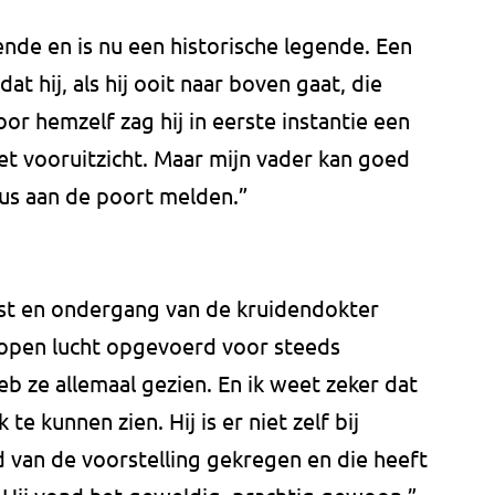
nde en is nu een historische legende. Een
at hij, als hij ooit naar boven gaat, die
or hemzelf zag hij in eerste instantie een
het vooruitzicht. Maar mijn vader kan goed
trus aan de poort melden.”
mst en ondergang van de kruidendokter
e open lucht opgevoerd voor steeds
eb ze allemaal gezien. En ik weet zeker dat
 te kunnen zien. Hij is er niet zelf bij
 van de voorstelling gekregen en die heeft