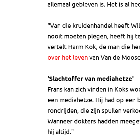
allemaal gebleven is. Het is al he
“Van die kruidenhandel heeft Will
nooit moeten plegen, heeft hij 
vertelt Harm Kok, de man die hem
over het leven
van Van de Moosdi
'Slachtoffer van mediahetze'
Frans kan zich vinden in Koks wo
een mediahetze. Hij had op een
rondrijden, die zijn spullen verk
Wanneer dokters hadden meegewe
hij altijd."