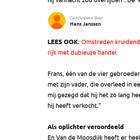
Geschreven door
Hans Janssen
LEES OOK
:
Omstreden kruidendo
rijk met dubieuze handel
Frans, één van de vier gebroede
met zijn vader, die overleed in e
mij gezegd dat hij het zo lang h
hij heeft verkocht.”
Als oplichter veroordeeld
En Van de Moosdijk heeft er hee