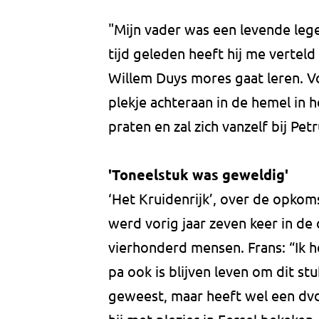
"Mijn vader was een levende lege
tijd geleden heeft hij me verteld d
Willem Duys mores gaat leren. Vo
plekje achteraan in de hemel in 
praten en zal zich vanzelf bij Pe
'Toneelstuk was geweldig'
‘Het Kruidenrijk’, over de opko
werd vorig jaar zeven keer in d
vierhonderd mensen. Frans: “Ik h
pa ook is blijven leven om dit stuk
geweest, maar heeft wel een dvd