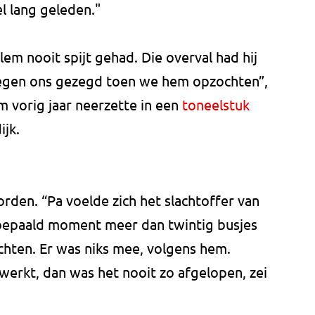
el lang geleden."
em nooit spijt gehad. Die overval had hij
tegen ons gezegd toen we hem opzochten”,
 vorig jaar neerzette in een
toneelstuk
jk.
orden. “Pa voelde zich het slachtoffer van
 bepaald moment meer dan twintig busjes
ochten. Er was niks mee, volgens hem.
rkt, dan was het nooit zo afgelopen, zei