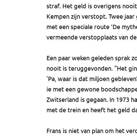
straf. Het geld is overigens noo
Kempen zijn verstopt. Twee ja
met een speciale route ‘De myth
vermeende verstopplaats van d
Een paar weken geleden sprak zoo
nooit is teruggevonden. "Het ging
'Pa, waar is dat miljoen gebleven
ie met een gewone boodschappen
Zwitserland is gegaan. In 1973 h
met de trein en heeft het geld d
Frans is niet van plan om het ver