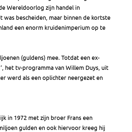
e Wereldoorlog zijn handel in
rt was bescheiden, maar binnen de kortste
tenland een enorm kruidenimperium op te
ljoenen (guldens) mee. Totdat een ex-
’, het tv-programma van Willem Duys, uit
er werd als een oplichter neergezet en
jk in 1972 met zijn broer Frans een
iljoen gulden en ook hiervoor kreeg hij