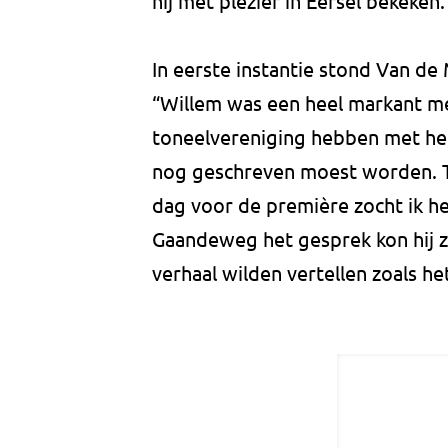
hij met plezier in Eersel bekeke
In eerste instantie stond Van de
“Willem was een heel markant me
toneelvereniging hebben met he
nog geschreven moest worden. To
dag voor de première zocht ik he
Gaandeweg het gesprek kon hij zi
verhaal wilden vertellen zoals h