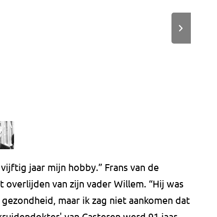
vijftig jaar mijn hobby.” Frans van de
 overlijden van zijn vader Willem. “Hij was
n gezondheid, maar ik zag niet aankomen dat
'kruidendokter' van Casteren werd 91 jaar.