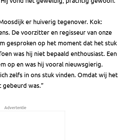
n. Hij vond het geweldig, prachtig gewoon.”
 Moosdijk er huiverig tegenover. Kok:
ns. De voorzitter en regisseur van onze
m gesproken op het moment dat het stuk
en was hij niet bepaald enthousiast. Een
m op en was hij vooral nieuwsgierig.
ch zelfs in ons stuk vinden. Omdat wij het
et gebeurd was.”
Advertentie