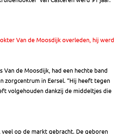
kter Van de Moosdijk overleden, hij werd
rs Van de Moosdijk, had een hechte band
en zorgcentrum in Eersel. “Hij heeft tegen
eeft volgehouden dankzij de middeltjes die
l veel op de markt gebracht. De geboren