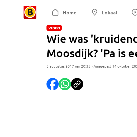
Home
Lokaal
VIDEO
Wie was 'kruiden
Moosdijk? 'Pa is 
8 augustus 2017 om 20:35 • Aangepast 14 oktober 20