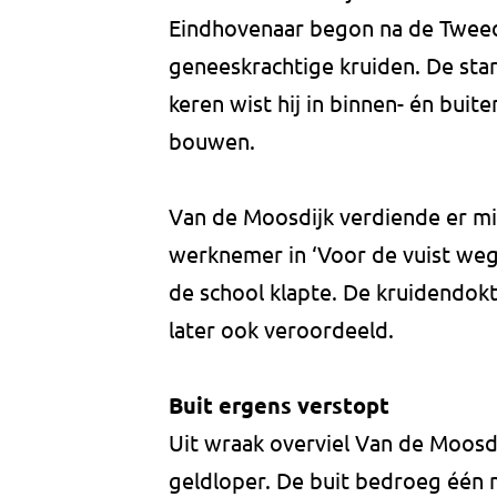
Eindhovenaar begon na de Tweed
geneeskrachtige kruiden. De sta
keren wist hij in binnen- én bui
bouwen.
Van de Moosdijk verdiende er mi
werknemer in ‘Voor de vuist weg
de school klapte. De kruidendokt
later ook veroordeeld.
Buit ergens verstopt
Uit wraak overviel Van de Moosdi
geldloper. De buit bedroeg één m