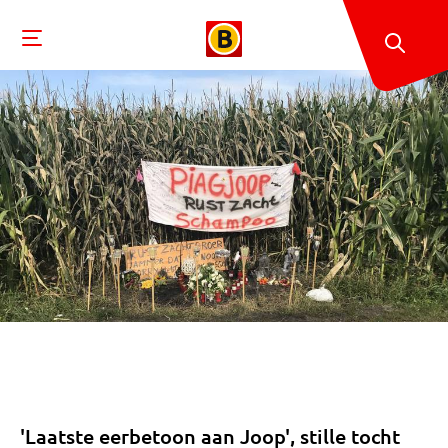
'Laatste eerbetoon aan Joop', stille tocht