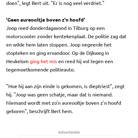
doen", legt Bert uit. "Er is nog veel verdriet."
'Geen aureooltje boven z'n hoofd'
Joop reed donderdagavond in Tilburg op een
motorscooter zonder kentekenplaat. De politie zag dat
en wilde hem laten stoppen. Joop negeerde het
stopteken en ging ervandoor. Op de Dijkweg in
Heukelom
ging het mis
en reed hij vol tegen een
tegemoetkomende politieauto.
"Hoe hij aan zijn einde is gekomen, is dieptriest", zegt
hij. "Joop was geen schatje, maar dat is niemand.
Niemand wordt met zo'n aureooltje boven z'n hoofd
geboren", beschrijft Bert hem.
Advertentie