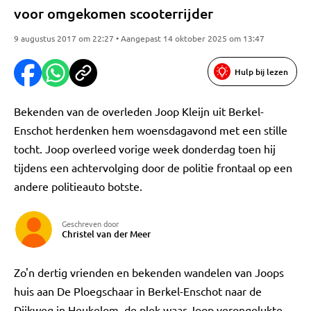
voor omgekomen scooterrijder
9 augustus 2017 om 22:27 • Aangepast 14 oktober 2025 om 13:47
Hulp bij lezen
Bekenden van de overleden Joop Kleijn uit Berkel-
Enschot herdenken hem woensdagavond met een stille
tocht. Joop overleed vorige week donderdag toen hij
tijdens een achtervolging door de politie frontaal op een
andere politieauto botste.
Geschreven door
Christel van der Meer
Zo'n dertig vrienden en bekenden wandelen van Joops
huis aan De Ploegschaar in Berkel-Enschot naar de
Dijkweg in Heukelom, de plek waar Joop verongelukte.