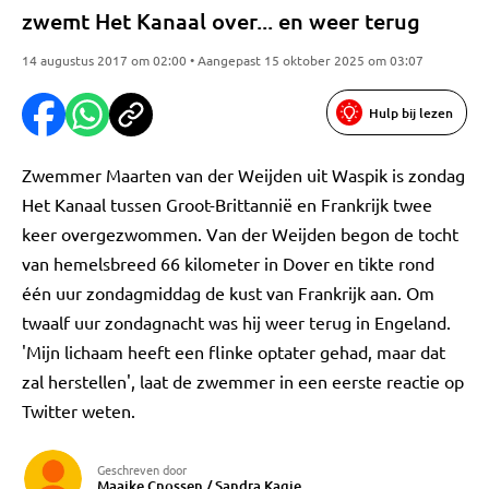
zwemt Het Kanaal over... en weer terug
14 augustus 2017 om 02:00 • Aangepast 15 oktober 2025 om 03:07
Hulp bij lezen
Zwemmer Maarten van der Weijden uit Waspik is zondag
Het Kanaal tussen Groot-Brittannië en Frankrijk twee
keer overgezwommen. Van der Weijden begon de tocht
van hemelsbreed 66 kilometer in Dover en tikte rond
één uur zondagmiddag de kust van Frankrijk aan. Om
twaalf uur zondagnacht was hij weer terug in Engeland.
'Mijn lichaam heeft een flinke optater gehad, maar dat
zal herstellen', laat de zwemmer in een eerste reactie op
Twitter weten.
Geschreven door
Maaike Cnossen / Sandra Kagie