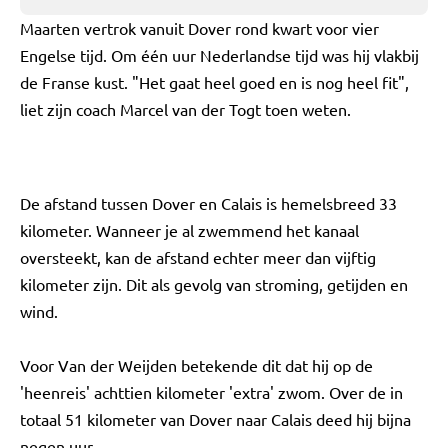
Maarten vertrok vanuit Dover rond kwart voor vier
Engelse tijd. Om één uur Nederlandse tijd was hij vlakbij
de Franse kust. "Het gaat heel goed en is nog heel fit",
liet zijn coach Marcel van der Togt toen weten.
De afstand tussen Dover en Calais is hemelsbreed 33
kilometer. Wanneer je al zwemmend het kanaal
oversteekt, kan de afstand echter meer dan vijftig
kilometer zijn. Dit als gevolg van stroming, getijden en
wind.
Voor Van der Weijden betekende dit dat hij op de
'heenreis' achttien kilometer 'extra' zwom. Over de in
totaal 51 kilometer van Dover naar Calais deed hij bijna
negen uur.